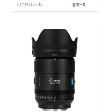
NT$
300
選擇日期
租金
起