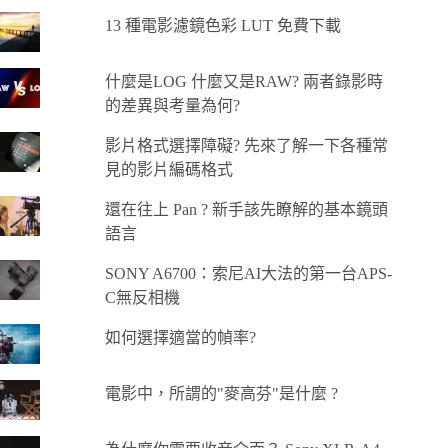
13 種電影濾鏡色彩 LUT 免費下載
什麼是LOG 什麼又是RAW? 兩者錄影時
的差異與考量為何?
影片格式選擇障礙? 先來了解一下各種常
見的影片編碼格式
還在往上 Pan ? 新手該先瞭解的基本鏡頭
語言
SONY A6700：索尼AI大法的第一台APS-
C無反相機
如何選擇適當的幀率?
電影中，所謂的"麥高芬"是什麼 ?