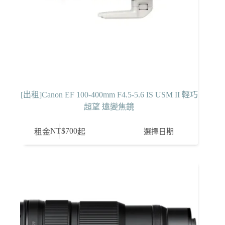
[出租]Canon EF 100-400mm F4.5-5.6 IS USM II 輕巧
超望 遠變焦鏡
NT$
700
選擇日期
租金
起