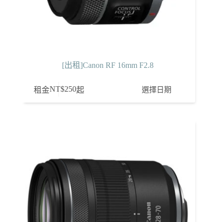
[出租]Canon RF 16mm F2.8
NT$
250
選擇日期
租金
起