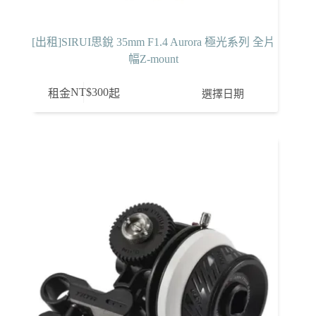
[出租]SIRUI思銳 35mm F1.4 Aurora 極光系列 全片
幅Z-mount
NT$
300
選擇日期
租金
起