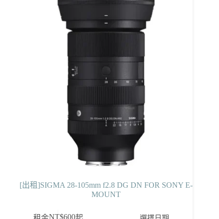
[出租]SIGMA 28-105mm f2.8 DG DN FOR SONY E-
MOUNT
NT$
600
選擇日期
租金
起