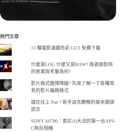
熱門文章
13 種電影濾鏡色彩 LUT 免費下載
什麼是LOG 什麼又是RAW? 兩者錄影時
的差異與考量為何?
影片格式選擇障礙? 先來了解一下各種常
見的影片編碼格式
還在往上 Pan ? 新手該先瞭解的基本鏡頭
語言
SONY A6700：索尼AI大法的第一台APS-
C無反相機