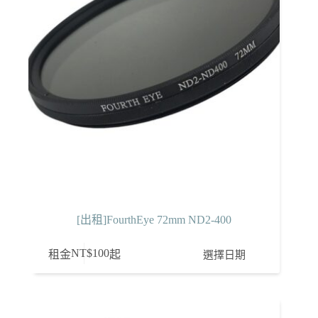
[出租]FourthEye 72mm ND2-400
NT$
100
選擇日期
租金
起