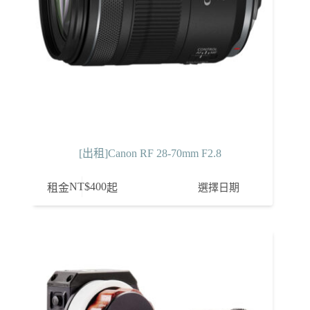
[出租]Canon RF 28-70mm F2.8
NT$
400
選擇日期
租金
起