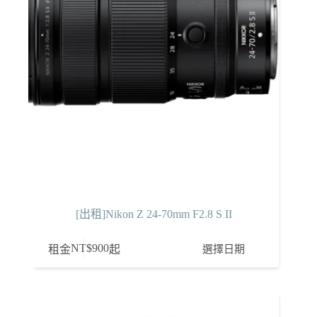
[出租]Nikon Z 24-70mm F2.8 S II
NT$
900
選擇日期
租金
起