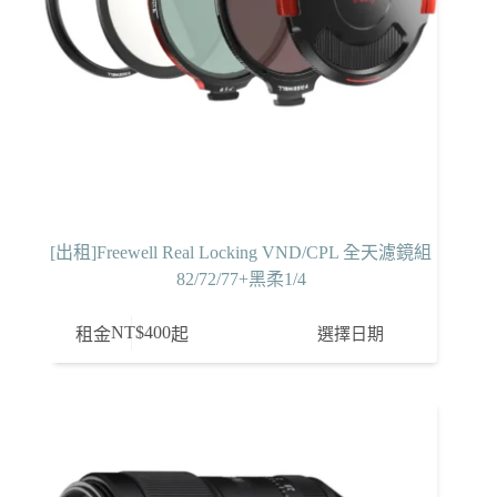
[出租]Freewell Real Locking VND/CPL 全天濾鏡組
82/72/77+黑柔1/4
NT$
400
選擇日期
租金
起