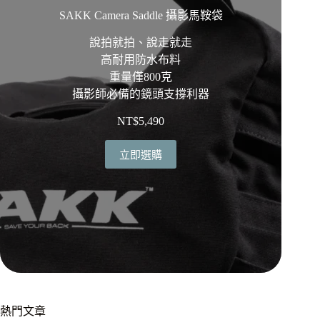
SAKK Camera Saddle 攝影馬鞍袋
說拍就拍、說走就走
高耐用防水布料
重量僅800克
攝影師必備的鏡頭支撐利器
NT$
5,490
立即選購
熱門文章