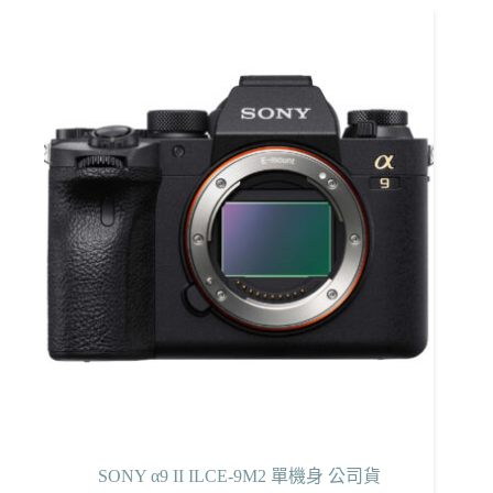
有
多
種
款
式。
可
在
產
品
頁
面
選
擇
選
項
SONY α9 II ILCE-9M2 單機身 公司貨