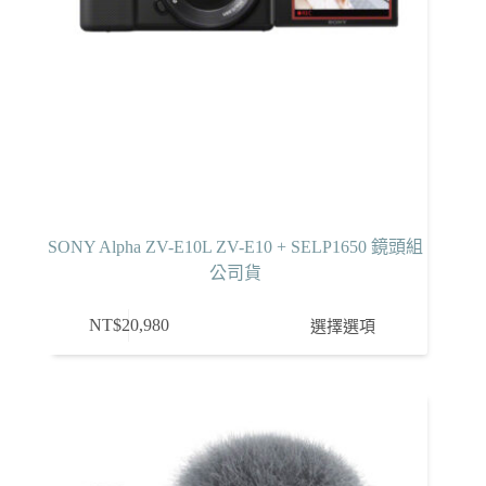
SONY Alpha ZV-E10L ZV-E10 + SELP1650 鏡頭組
公司貨
此
NT$
20,980
選擇選項
產
品
有
多
種
款