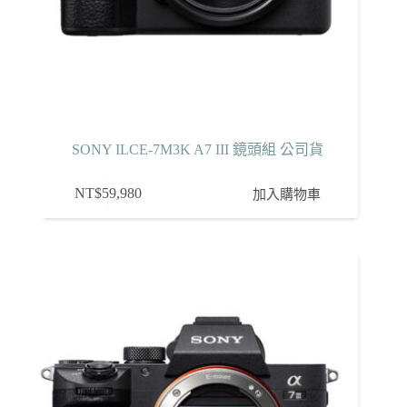
SONY ILCE-7M3K A7 III 鏡頭組 公司貨
NT$
59,980
加入購物車