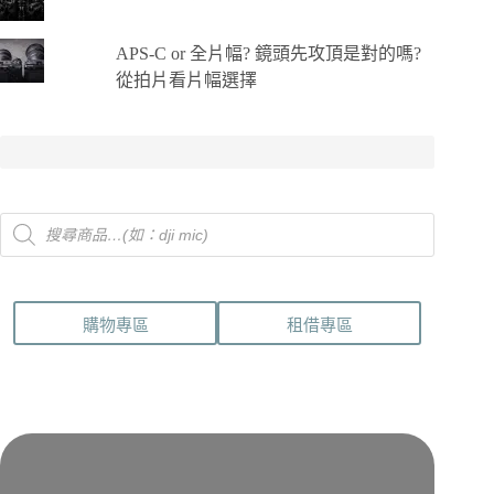
APS-C or 全片幅? 鏡頭先攻頂是對的嗎?
從拍片看片幅選擇
Products
search
購物專區
租借專區