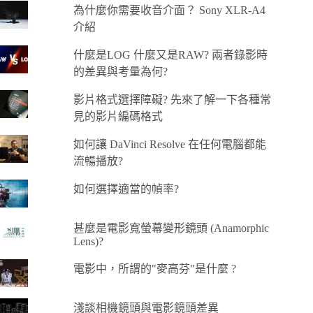
為什麼你需要收音介面？ Sony XLR-A4
介紹
什麼是LOG 什麼又是RAW? 兩者錄影時
的差異與考量為何?
影片格式選擇障礙? 先來了解一下各種常
見的影片編碼格式
如何讓 DaVinci Resolve 在任何電腦都能
流暢播放?
如何選擇適當的幀率?
甚麼是電影寬螢幕變形鏡頭 (Anamorphic
Lens)?
電影中，所謂的"麥高芬"是什麼 ?
淺談相機鏡頭與電影鏡頭差異