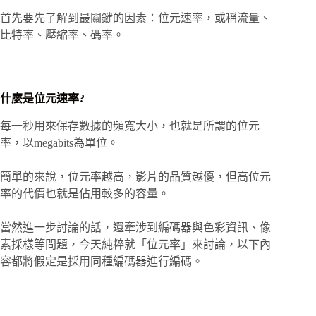
首先要先了解到最關鍵的因素：位元速率，或稱流量、
比特率、壓縮率、碼率。
什麼是位元速率?
每一秒用來保存數據的頻寬大小，也就是所謂的位元
率，以megabits為單位。
簡單的來說，位元率越高，影片的品質越優，但高位元
率的代價也就是佔用較多的容量。
當然進一步討論的話，還牽涉到編碼器與色彩資訊、像
素採樣等問題，今天純粹就「位元率」來討論，以下內
容都將假定是採用同種編碼器進行編碼。