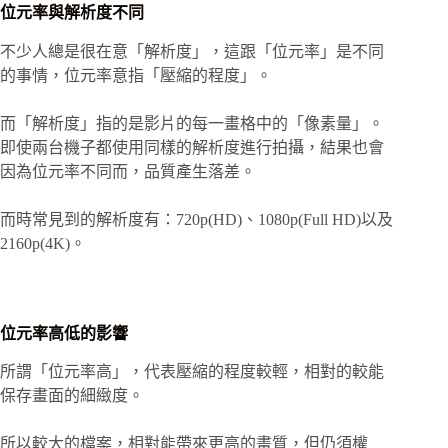
位元率與解析度不同
不少人總是很在意「解析度」，這跟「位元率」是不同
的事情，位元率意指「壓縮的程度」。
而「解析度」指的是影片的每一畫格中的「像素量」。
即使兩台機子都使用同樣的解析度進行拍攝，結果也會
因為位元率不同而，品質產生落差。
而時常見到的解析度有：720p(HD)、1080p(Full HD)以及
2160p(4K)。
位元率高低的影響
所謂「位元率高」，代表壓縮的程度較輕，相對的較能
保存畫面的細緻度。
所以較大的檔案，相對能帶來更高的畫質，但仍須權