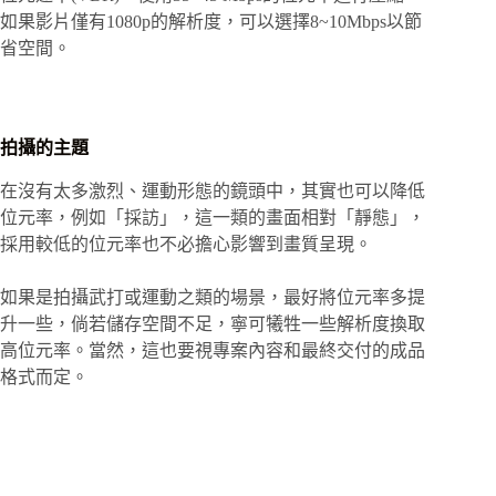
如果影片僅有1080p的解析度，可以選擇8~10Mbps以節
省空間。
拍攝的主題
在沒有太多激烈、運動形態的鏡頭中，其實也可以降低
位元率，例如「採訪」，這一類的畫面相對「靜態」，
採用較低的位元率也不必擔心影響到畫質呈現。
如果是拍攝武打或運動之類的場景，最好將位元率多提
升一些，倘若儲存空間不足，寧可犧牲一些解析度換取
高位元率。當然，這也要視專案內容和最終交付的成品
格式而定。