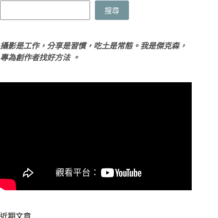
搜尋
攝影是工作，分享是習慣，吃土是常態。我是傑克森，
專為創作者找好方法 。
近期文章