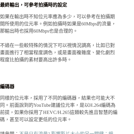
最終輸出，可參考拍攝時的設定
如果在輸出時不知位元率應為多少，可以參考在拍攝期
間所使用的位元率。例如拍攝時如果是60Mbps的流量，
那輸出時也採用60Mbps也是合理的。
不過在一些較特殊的情況下可以視情況調高，比如已對
畫面進行了相當程度調色，或是畫面複雜度、變化劇烈
程度比拍攝的素材要高出許多時。
編碼器
同樣的位元率，採用了不同的編碼器，結果也可能大不
同。前面說到的YouTube建議位元率，是以H.264編碼為
前提，如果你採用了HEVC/H.265這類較先進且智慧的編
碼，甚至可以設定更低的位元率。
請參閱：
不是只有流量? 影響影片大小的另一關鍵：編