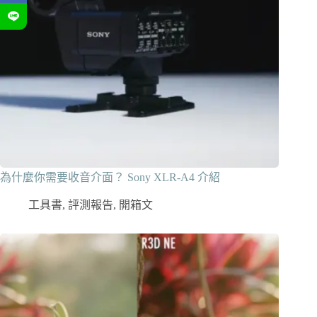
為什麼你需要收音介面？ Sony XLR-A4 介紹
工具書
,
評測報告
,
開箱文