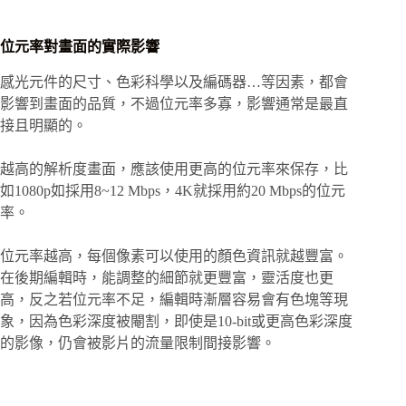
位元率對畫面的實際影響
感光元件的尺寸、色彩科學以及編碼器…等因素，都會
影響到畫面的品質，不過位元率多寡，影響通常是最直
接且明顯的。
越高的解析度畫面，應該使用更高的位元率來保存，比
如1080p如採用8~12 Mbps，4K就採用約20 Mbps的位元
率。
位元率越高，每個像素可以使用的顏色資訊就越豐富。
在後期編輯時，能調整的細節就更豐富，靈活度也更
高，反之若位元率不足，編輯時漸層容易會有色塊等現
象，因為色彩深度被閹割，即使是10-bit或更高色彩深度
的影像，仍會被影片的流量限制間接影響。