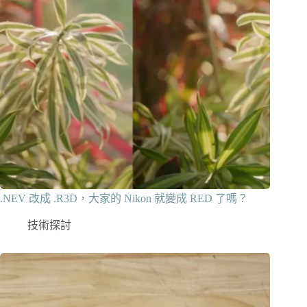
.NEV 改成 .R3D，大家的 Nikon 就變成 RED 了嗎？
技術探討