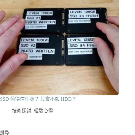
SSD 值得信任嗎？ 其實不如 HDD？
技術探討
,
經驗心得
搜尋