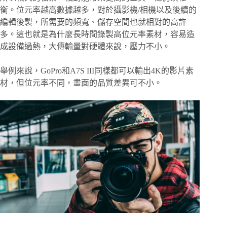
衡。位元率越高數據越多，對於攝影機/相機以及後續的
編輯後製，所需要的頻寬、儲存空間也就相對的高許
多。這也就是為什麼長時間錄製高位元率素材，容易造
成設備過熱，大傳輸量對硬體來說，壓力不小。
舉例來說，GoPro和A7S III同樣都可以輸出4K的影片素
材，但位元率不同，畫面的品質差異可不小。