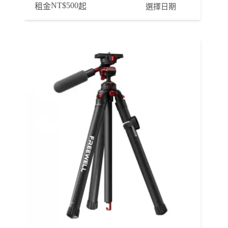
NT$
500
選擇日期
租金
起