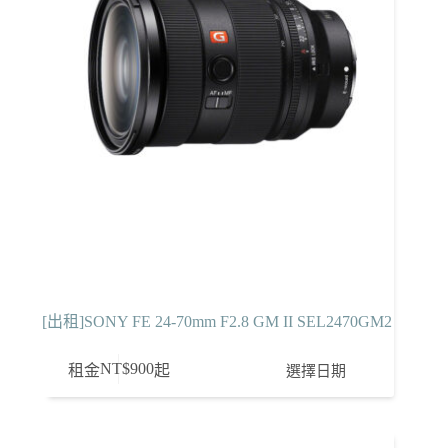
[出租]SONY FE 24-70mm F2.8 GM II SEL2470GM2
NT$
900
選擇日期
租金
起