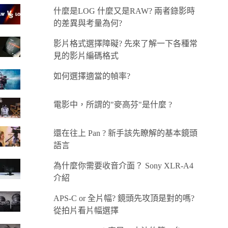
什麼是LOG 什麼又是RAW? 兩者錄影時
的差異與考量為何?
影片格式選擇障礙? 先來了解一下各種常
見的影片編碼格式
如何選擇適當的幀率?
電影中，所謂的"麥高芬"是什麼 ?
還在往上 Pan ? 新手該先瞭解的基本鏡頭
語言
為什麼你需要收音介面？ Sony XLR-A4
介紹
APS-C or 全片幅? 鏡頭先攻頂是對的嗎?
從拍片看片幅選擇