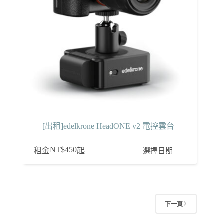
[出租]edelkrone HeadONE v2 電控雲台
NT$
450
選擇日期
租金
起
下一頁