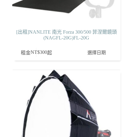
[出租]NANLITE 南光 Forza 300/500 菲涅爾鏡頭
(NAGFL-20G)FL-20G
NT$
300
選擇日期
租金
起