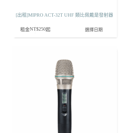
[出租]MIPRO ACT-32T UHF 類比佩戴是發射器
NT$
250
選擇日期
租金
起