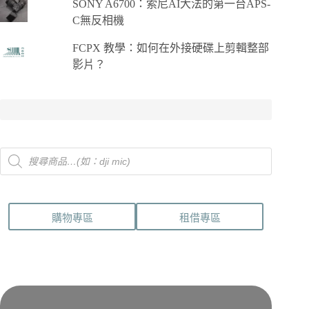
SONY A6700：索尼AI大法的第一台APS-
C無反相機
FCPX 教學：如何在外接硬碟上剪輯整部
影片？
Products
search
購物專區
租借專區