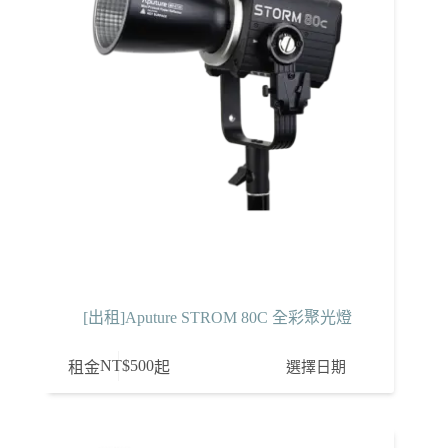
[出租]Aputure STROM 80C 全彩聚光燈
NT$
500
選擇日期
租金
起