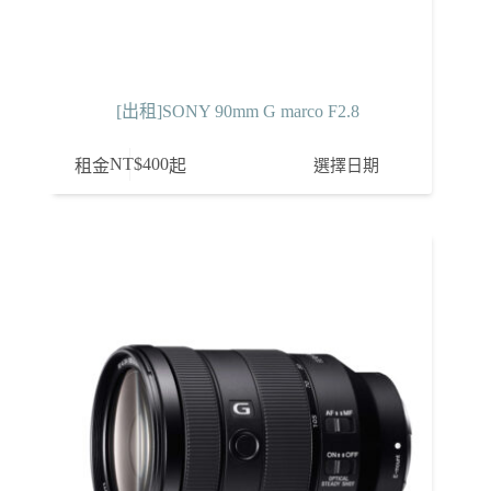
[出租]SONY 90mm G marco F2.8
NT$
400
選擇日期
租金
起