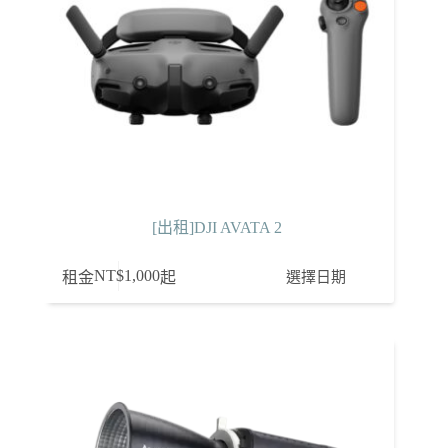
[出租]DJI AVATA 2
NT$
1,000
選擇日期
租金
起