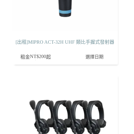
[出租]MIPRO ACT-32H UHF 類比手握式發射器
NT$
200
選擇日期
租金
起