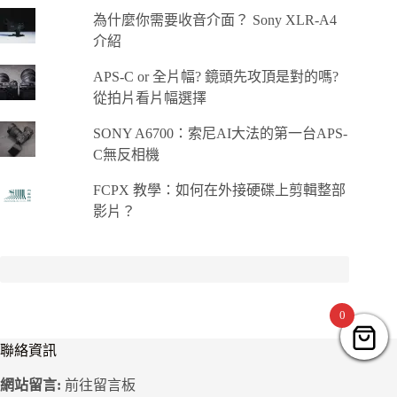
為什麼你需要收音介面？ Sony XLR-A4
介紹
APS-C or 全片幅? 鏡頭先攻頂是對的嗎?
從拍片看片幅選擇
SONY A6700：索尼AI大法的第一台APS-
C無反相機
FCPX 教學：如何在外接硬碟上剪輯整部
影片？
0
聯絡資訊
網站留言:
前往留言板