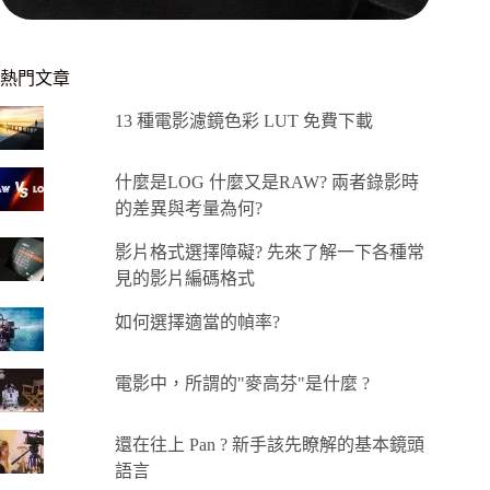
熱門文章
13 種電影濾鏡色彩 LUT 免費下載
什麼是LOG 什麼又是RAW? 兩者錄影時
的差異與考量為何?
影片格式選擇障礙? 先來了解一下各種常
見的影片編碼格式
如何選擇適當的幀率?
電影中，所謂的"麥高芬"是什麼 ?
還在往上 Pan ? 新手該先瞭解的基本鏡頭
語言