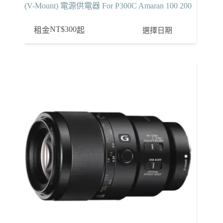
(V-Mount) 電源供電器 For P300C Amaran 100 200
NT$
300
選擇日期
租金
起