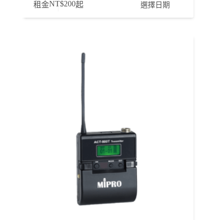
NT$
200
選擇日期
租金
起