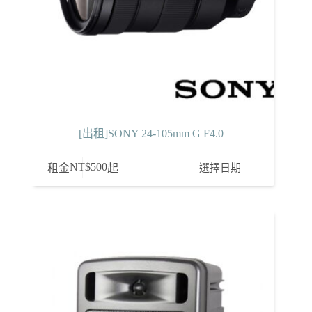
[出租]SONY 24-105mm G F4.0
NT$
500
選擇日期
租金
起