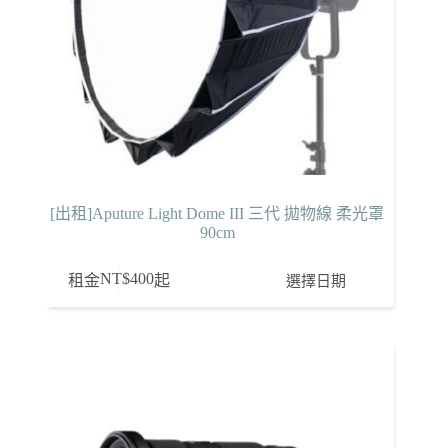
[出租]Aputure Light Dome III 三代 拋物線 柔光罩
90cm
NT$
400
選擇日期
租金
起