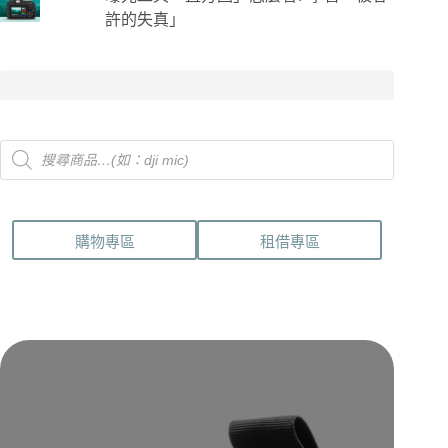
許的失真」
Products
search
購物專區
租借專區