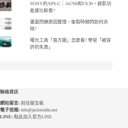
SONY的APS-C：A6700和FX30，錄影功
能誰比較香?
畫面閃爍原因整理，後製時頻閃如何消
除?
曝光工具「直方圖」怎麼看? 學習「被容
許的失真」
聯絡資訊
網站留言:
前往留言板
電子信箱:
info@jacksonlin.net
LINE:
點此加入官方LINE