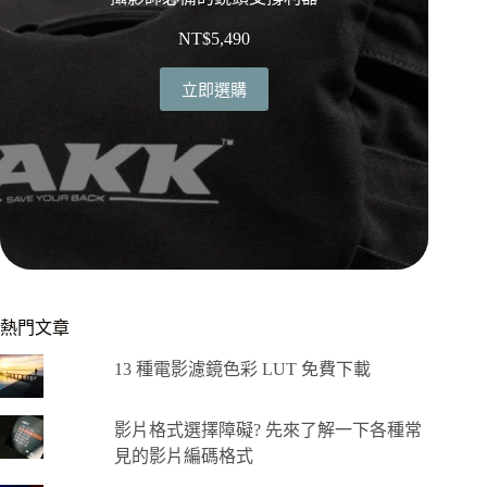
NT$
5,490
立即選購
熱門文章
13 種電影濾鏡色彩 LUT 免費下載
影片格式選擇障礙? 先來了解一下各種常
見的影片編碼格式