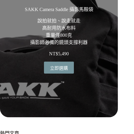
SAKK Camera Saddle 攝影馬鞍袋
說拍就拍、說走就走
高耐用防水布料
重量僅800克
攝影師必備的鏡頭支撐利器
NT$
5,490
立即選購
熱門文章