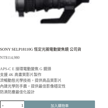
SONY SELP18110G 恆定光圈電動變焦鏡 公司貨
NT$
114,980
APS-C E 接環電動變焦 G 鏡頭
支援 4K 高畫質影片製作
流暢動態光學技術，提供高品質影片
內建光學防手震，提供最佳影像穩定性
防滴防塵最佳化設計
SONY
加入購物車
SELP18110G