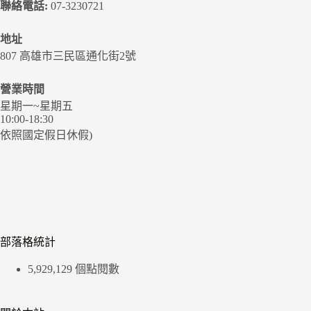
聯絡電話:
07-3230721
地址
807 高雄市三民區通化街2號
營業時間
星期一~星期五
10:00-18:30
依照國定假日休假)
部落格統計
5,929,129 個點閱數