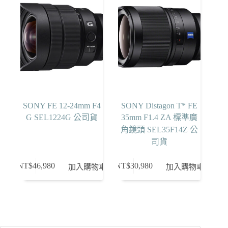
SONY FE 12-24mm F4
SONY Distagon T* FE
G SEL1224G 公司貨
35mm F1.4 ZA 標準廣
角鏡頭 SEL35F14Z 公
司貨
NT$
46,980
NT$
30,980
加入購物車
加入購物車