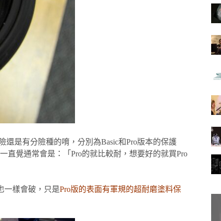
保險還是有分險種的唷，分別為Basic和Pro版本的保護
直覺通常會是：「Pro的就比較耐，想要好的就買Pro
o也一樣會破，只是
Pro版的表面有軍規的超耐磨塗料保