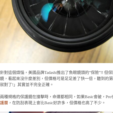
針對這個煩惱，美國品牌Tadashi推出了魚眼鏡頭的”保險”!! 但
鏡，看起來沒什麼差別，但價格可是足足差了快一倍，聽到的第一
就對了!」其實並不完全正確。
兩種規格的保護鏡在撞擊時，命運都相同，如果Basic會破，Pr
護層
，在防刮表現上會比Basic好許多，但價格也高了不少。