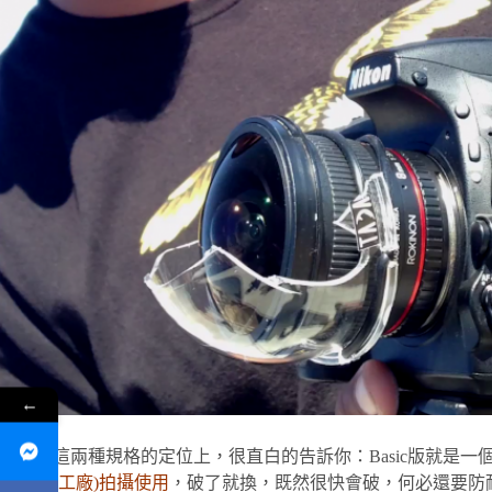
←
原廠在這兩種規格的定位上，很直白的告訴你：Basic版就是一
地方(如工廠)拍攝使用
，破了就換，既然很快會破，何必還要防耐磨