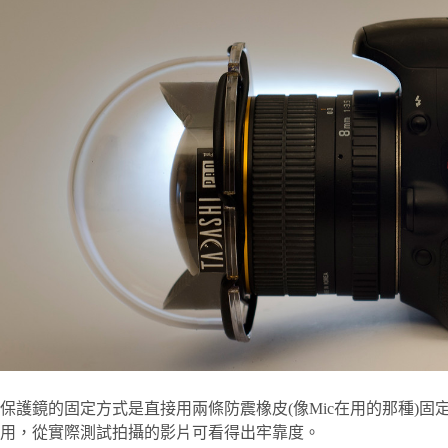
保護鏡的固定方式是直接用兩條防震橡皮(像Mic在用的那種)固定
用，從實際測試拍攝的影片可看得出牢靠度。