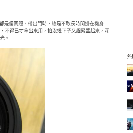
來都是個問題，帶出門時，總是不敢長時間掛在機身
，不得已才拿出來用，拍沒幾下子又趕緊蓋起來，深
光。
熱