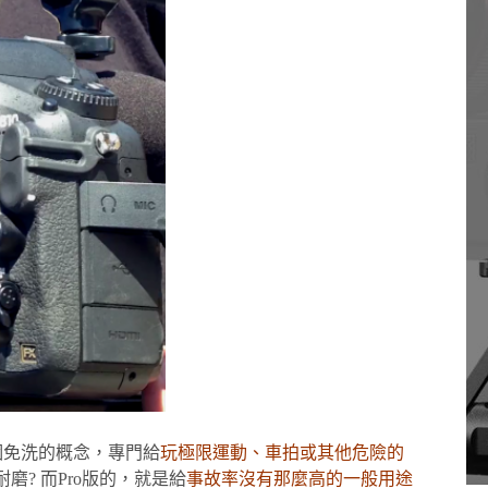
個免洗的概念，專門給
玩極限運動、車拍或其他危險的
? 而Pro版的，就是給
事故率沒有那麼高的一般用途