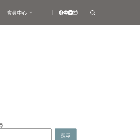
會員中心
尋
搜尋