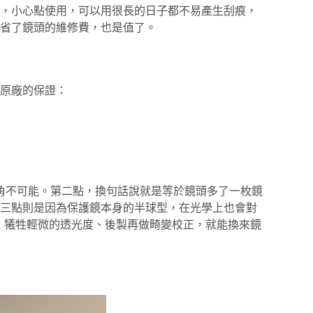
，小心點使用，可以用很長的日子都不易產生刮痕，
省了鏡頭的維修費，也是值了。
原廠的保證：
暗角不可能。第二點，換句話說就是等於鏡頭多了一枚鏡
三點則是因為保護鏡本身的半球型，在光學上也會對
而言，犧牲輕微的透光度、後製再做畸變校正，就能換來鏡