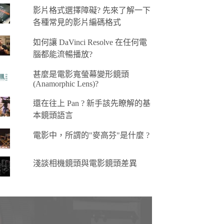
影片格式選擇障礙? 先來了解一下
各種常見的影片編碼格式
如何讓 DaVinci Resolve 在任何電
腦都能流暢播放?
甚麼是電影寬螢幕變形鏡頭
(Anamorphic Lens)?
還在往上 Pan ? 新手該先瞭解的基
本鏡頭語言
電影中，所謂的"麥高芬"是什麼 ?
淺談相機鏡頭與電影鏡頭差異