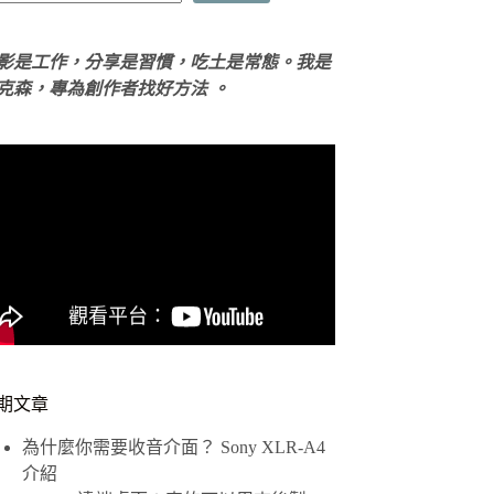
影是工作，分享是習慣，吃土是常態。我是
克森，專為創作者找好方法 。
期文章
為什麼你需要收音介面？ Sony XLR-A4
介紹