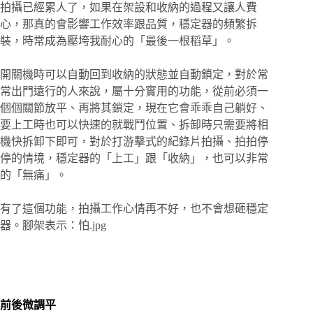
拍攝已經累人了，如果在架設和收納的過程又讓人費
心，那真的會影響工作效率跟品質，穩定器的頻繁拆
裝，時常成為壓垮我耐心的「最後一根稻草」。
開關機時可以自動回到收納的狀態並自動鎖定，對於常
常出門遠行的人來說，屬十分實用的功能，從前必須一
個個關節放平、再將其鎖定，現在它會乖乖自己躺好、
要上工時也可以快速的就戰鬥位置、拆卸時只需要將相
機快拆卸下即可，對於打游擊式的紀錄片拍攝、拍拍停
停的情境，穩定器的「上工」跟「收納」，也可以非常
的「無痛」。
有了這個功能，拍攝工作心情再不好，也不會想砸穩定
器。腳架表示：怕.jpg
前後微調平