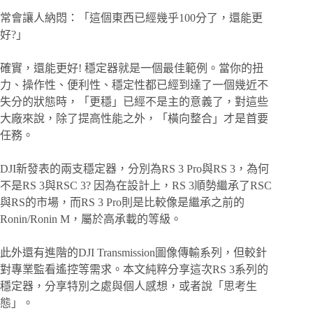
常會讓人納悶：「這個東西已經幾乎100分了，還能更
好?」
確實，還能更好! 穩定器就是一個最佳範例。當你的扭
力、操作性、便利性、穩定性都已經到達了一個幾近不
失分的狀態時，「更穩」已經不是主的意義了，對這些
大廠來說，除了提高性能之外，「橫向整合」才是首要
任務。
DJI新發表的兩支穩定器，分別為RS 3 Pro與RS 3，為何
不是RS 3與RSC 3? 因為在設計上，RS 3順勢繼承了RSC
與RS的市場，而RS 3 Pro則是比較像是繼承之前的
Ronin/Ronin M，屬於高承載的等級。
此外還有進階的DJI Transmission圖像傳輸系列，但較針
對專業監看遙控等需求。本文純粹分享這次RS 3系列的
穩定器，分享特別之處與個人感想，或者說「思考生
態」。