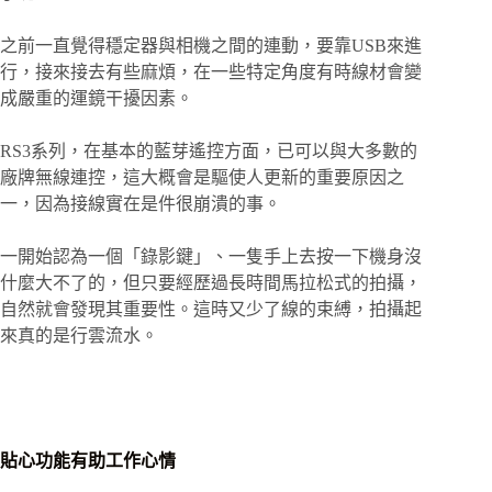
之前一直覺得穩定器與相機之間的連動，要靠USB來進
行，接來接去有些麻煩，在一些特定角度有時線材會變
成嚴重的運鏡干擾因素。
RS3系列，在基本的藍芽遙控方面，已可以與大多數的
廠牌無線連控，這大概會是驅使人更新的重要原因之
一，因為接線實在是件很崩潰的事。
一開始認為一個「錄影鍵」、一隻手上去按一下機身沒
什麼大不了的，但只要經歷過長時間馬拉松式的拍攝，
自然就會發現其重要性。這時又少了線的束縛，拍攝起
來真的是行雲流水。
貼心功能有助工作心情