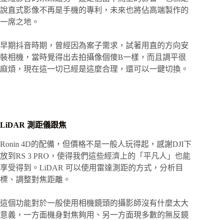
說直式影像不再是手機的專利，未來也將佔高端製作的
一席之地。
早期抖音時期，曾經因為案子需求，試著用直的方向安
裝相機，當時覺得出去拍攝像個傻B一樣，而且調平很
麻煩，現在這一切已經是這麼合理，還可以一鍵切換。
LiDAR 測距儀跟焦
Ronin 4D的配備，但價格不是一般人玩得起，感謝DJI下
放到RS 3 PRO，使得我們這些經濟上的「平凡人」也能
享受得到。LiDAR 可以使用雷達測距的方式，分析目
標、調整對焦距離。
這個功能對於一般使用相機鏡頭的攝影師沒有什麼太大
意義，一方面機身對焦夠用、另一方面現多數的無反鏡