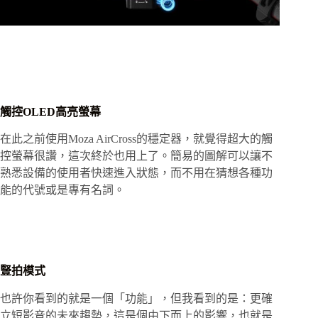
觸控OLED高亮螢幕
在此之前使用Moza AirCross的穩定器，就覺得超大的觸
控螢幕很讚，這次終於也用上了。簡易的圖解可以讓不
熟悉設備的使用者快速進入狀態，而不用在猜想各種功
能的代號或是專有名詞。
豎拍模式
也許你看到的就是一個「功能」，但我看到的是：更確
立短影音的未來趨勢，這是個由下而上的影響，也就是