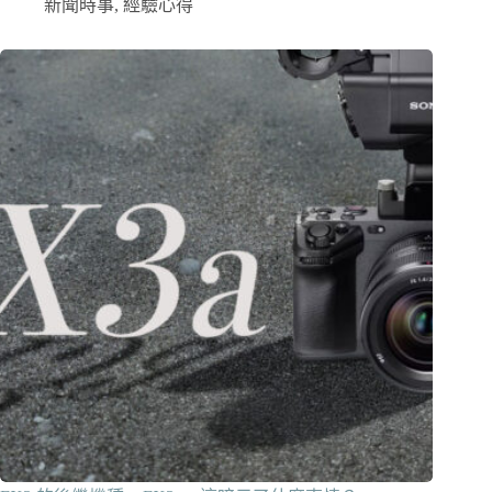
新聞時事
,
經驗心得