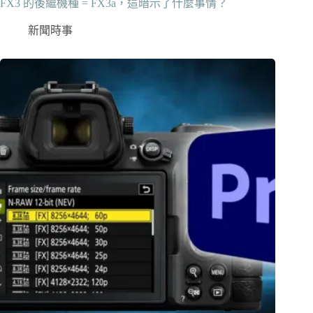
FX3 的後繼機種 = FX3a，這暗示了什麼事情？
新聞時事