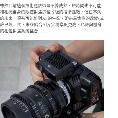
雖然目前這個技術應該還是不算成熟，短時間也不可能
和相機自身的眼控對焦這種等級的技術匹敵，但在不久
的未來，很有可能針對AF的生態，帶來革命性的改變(或
許已經…?!)，未來結合AI肯定精準度更高、也許與機身
的相位對焦系統整合……