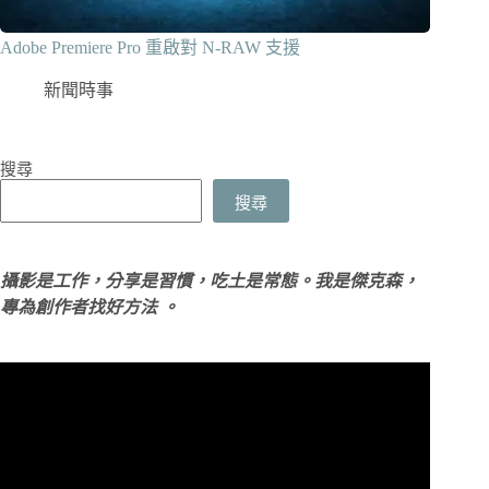
Adobe Premiere Pro 重啟對 N-RAW 支援
新聞時事
搜尋
搜尋
攝影是工作，分享是習慣，吃土是常態。我是傑克森，
專為創作者找好方法 。