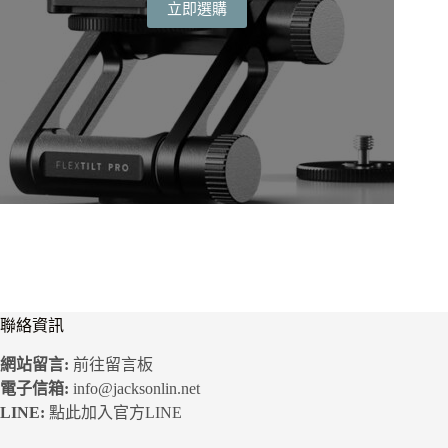
立即選購
價
價
格：
格：
NT$6,900。
NT$5,520。
聯絡資訊
網站留言:
前往留言板
電子信箱:
info@jacksonlin.net
LINE:
點此加入官方LINE