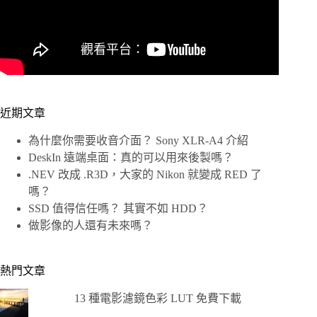
近期文章
為什麼你需要收音介面？ Sony XLR-A4 介紹
DeskIn 遠端桌面：真的可以用來後製嗎？
.NEV 改成 .R3D，大家的 Nikon 就變成 RED 了
嗎？
SSD 值得信任嗎？ 其實不如 HDD？
做影像的人還有未來嗎？
熱門文章
13 種電影濾鏡色彩 LUT 免費下載