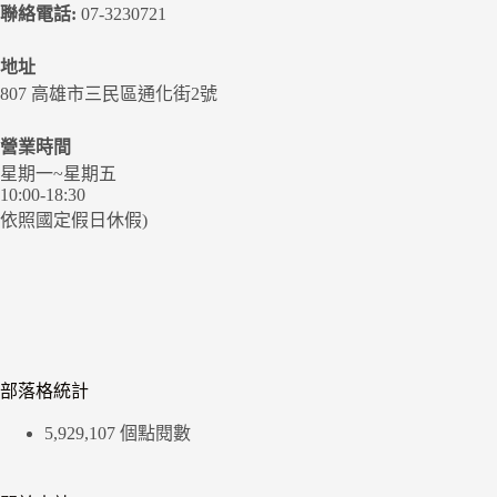
聯絡電話:
07-3230721
地址
807 高雄市三民區通化街2號
營業時間
星期一~星期五
10:00-18:30
依照國定假日休假)
部落格統計
5,929,107 個點閱數