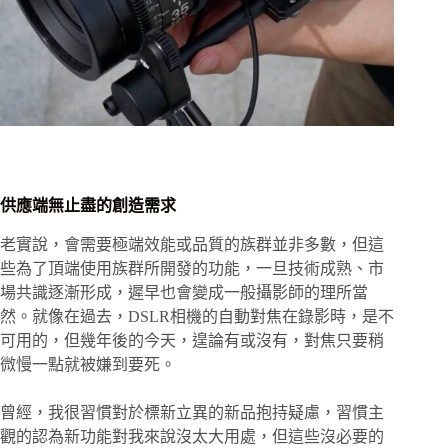
供應端無止盡的創造需求
老實說，會需要極端效能或品質的族群並非多數，但這
些為了頂端使用族群所開發的功能，一旦技術成熟、市
場共識逐漸形成，遲早也會變成一般攝影師的理所當
然。就像在過去，DSLR相機的自動對焦在錄影時，是不
可用的，但幾年後的今天，遑論有或沒有，對焦只要稍
微慢一點就被嫌到要死。
曾經，我很習慣對於標新立異的新品抱持疑慮，習慣主
觀的認為新功能對我來說沒太大用處，但這些沒必要的