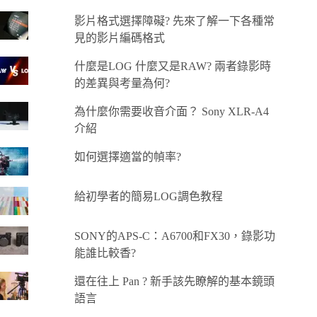
影片格式選擇障礙? 先來了解一下各種常
見的影片編碼格式
什麼是LOG 什麼又是RAW? 兩者錄影時
的差異與考量為何?
為什麼你需要收音介面？ Sony XLR-A4
介紹
如何選擇適當的幀率?
給初學者的簡易LOG調色教程
SONY的APS-C：A6700和FX30，錄影功
能誰比較香?
還在往上 Pan ? 新手該先瞭解的基本鏡頭
語言