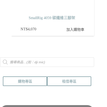
SmallRig 4059 碳纖維三腳架
NT$
4,070
加入購物車
Products
search
購物專區
租借專區