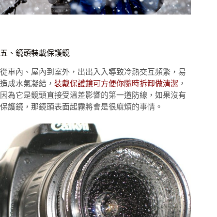
五、鏡頭裝載保護鏡
從車內、屋內到室外，出出入入導致冷熱交互頻繁，易
造成水氣凝結，
裝戴保護鏡可方便你隨時拆卸做清潔
，
因為它是鏡頭直接受溫差影響的第一道防線，如果沒有
保護鏡，那鏡頭表面起霧將會是很麻煩的事情。