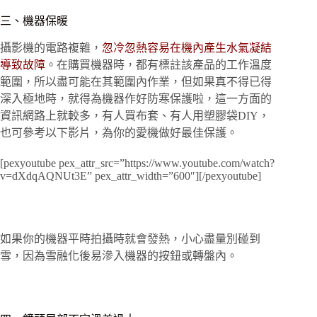
三、機器保暖
攝影機的電路複雜，
忽冷忽熱容易在機內產生水氣凝結
導致故障
。在購買機器時，都有標註該產品的工作溫度
範圍，所以盡可能在其範圍內作業，但如果真不得已得
深入極地時，就得為機器作好防寒保護啦，這一方面的
資訊網路上就較多，有人買布套、有人用塑膠袋DIY，
也可參考以下影片，為你的愛機做好最佳保護。
[pexyoutube pex_attr_src=”https://www.youtube.com/watch?
v=dXdqAQNUt3E” pex_attr_width=”600″][/pexyoutube]
如果你的機器平時拍攝時就會發熱，小心盡量別碰到
雪，因為雪融化後易滲入機器的按鈕或轉盤內。