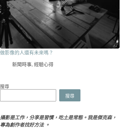
做影像的人還有未來嗎？
新聞時事
,
經驗心得
搜尋
搜尋
攝影是工作，分享是習慣，吃土是常態。我是傑克森，
專為創作者找好方法 。