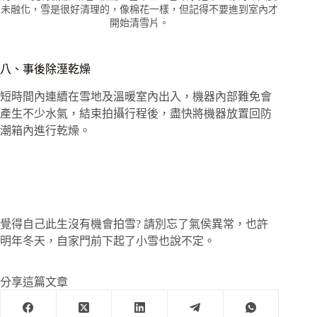
未融化，雪是很好清理的，像棉花一樣，但記得不要進到室內才
開始清雪片。
八、事後除溼乾燥
短時間內連續在雪地及溫暖室內出入，機器內部難免會
產生不少水氣，結束拍攝行程後，盡快將機器放置回防
潮箱內進行乾燥。
覺得自己此生沒有機會拍雪? 請別忘了氣侯異常，也許
明年冬天，自家門前下起了小雪也說不定。
分享這篇文章