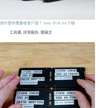
為什麼你需要收音介面？ Sony XLR-A4 介紹
工具書
,
評測報告
,
開箱文