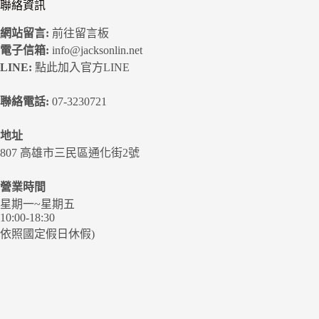
聯絡資訊
網站留言:
前往留言板
電子信箱:
info@jacksonlin.net
LINE:
點此加入官方LINE
聯絡電話:
07-3230721
地址
807 高雄市三民區通化街2號
營業時間
星期一~星期五
10:00-18:30
依照國定假日休假)