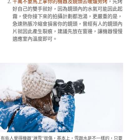
千萬不要馬上拿你的機器及鏡頭去暖爐旁烤
，先烤
好自己的雙手就好，因為鏡頭內的水氣可能因此起
霧，使你接下來的拍攝計劃都泡湯，更嚴重的是，
急速熱脹冷縮會損害你的鏡頭，曾經有人的鏡頭內
片就因此產生裂痕，建議先放在窗邊，讓機器慢慢
適應室內溫度即可。
有些人覺得機器”淋雪”很傷，基本上，雪跟水是不一樣的，只要