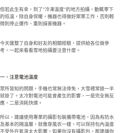
但若此生有幸，到了”冷凍溫度”的地方拍攝，動輒零下
的低溫，除自身保暖，機器也得做好禦寒工作，否則輕
微則停止運作、重則損害機器。
今天匯整了自身和好友的相關經驗，提供給各位做參
考，一起來看看雪地拍攝要注意什麼。
一、注意電池溫度
眾所皆知的問題，手機也常無法倖免，大雪裡常錄一半
就掛了。太冷對電池可能會產生的影響，一是完全無反
應，二是消耗快速。
所以，建議使用專業的攝影包裝攜帶電池，因為有防水
及基本的隔溫層，就像穿風衣一樣，可以保持包內溫度
不受外在氣溫太大影響，如果你沒有攝影包，那建議你