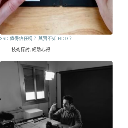
SSD 值得信任嗎？ 其實不如 HDD？
技術探討
,
經驗心得