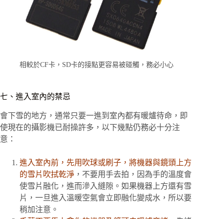
相較於CF卡，SD卡的接點更容易被碰觸，務必小心
七、進入室內的禁忌
會下雪的地方，通常只要一進到室內都有暖爐待命，即
使現在的攝影機已耐操許多，以下幾點仍務必十分注
意：
進入室內前，先用吹球或刷子，將機器與鏡頭上方
的雪片吹拭乾淨
，不要用手去拍，因為手的溫度會
使雪片融化，進而滲入縫隙。如果機器上方還有雪
片，一旦進入溫暖空氣會立即融化變成水，所以要
稍加注意。