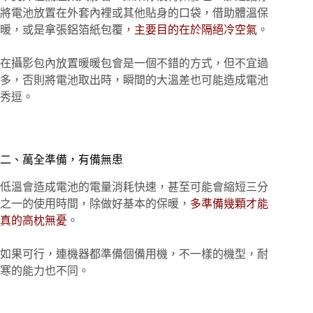
將電池放置在外套內裡或其他貼身的口袋，借助體溫保
暖，或是拿張鋁箔紙包覆，
主要目的在於隔絕冷空氣
。
在攝影包內放置暖暖包會是一個不錯的方式，但不宜過
多，否則將電池取出時，瞬間的大溫差也可能造成電池
秀逗。
二、萬全準備，有備無患
低溫會造成電池的電量消耗快速，甚至可能會縮短三分
之一的使用時間，除做好基本的保暖，
多準備幾顆才能
真的高枕無憂
。
如果可行，連機器都準備個備用機，不一樣的機型，耐
寒的能力也不同。