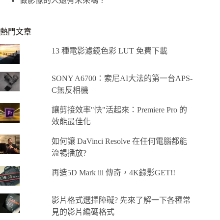
做影像的人還有未來嗎？
熱門文章
13 種電影濾鏡色彩 LUT 免費下載
SONY A6700：索尼AI大法的第一台APS-
C無反相機
讓剪接效率"快"活起來：Premiere Pro 的
效能最佳化
如何讓 DaVinci Resolve 在任何電腦都能
流暢播放?
再造5D Mark iii 傳奇，4K錄影GET!!
影片格式選擇障礙? 先來了解一下各種常
見的影片編碼格式