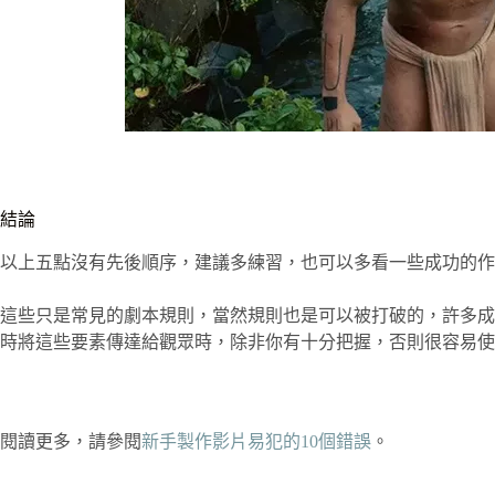
結論
以上五點沒有先後順序，建議多練習，也可以多看一些成功的作
這些只是常見的劇本規則，當然規則也是可以被打破的，許多成
時將這些要素傳達給觀眾時，除非你有十分把握，否則很容易使
閱讀更多，請參閱
新手製作影片易犯的10個錯誤
。