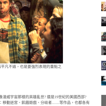
再平凡不過，也是要強烈表現的重點之
漫威宇宙那樣的英雄亂世? 還是19世紀的美國西部?
如：移動迷宮、飢餓遊戲、分岐者……等作品，也都各有