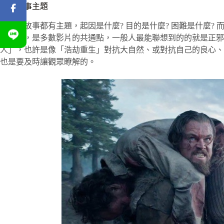
四、故事主題
每一個故事都有主題，起因是什麼? 目的是什麼? 困難是什麼?
成目的，是多數影片的共通點，一般人最能聯想到的的就是正邪對
人」，也許是像「浩劫重生」對抗大自然、或對抗自己的良心、
也是要及時讓觀眾瞭解的。