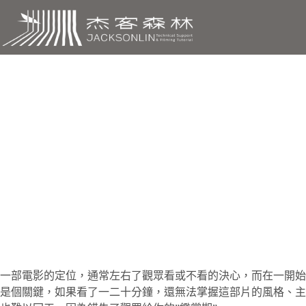
跳
至
主
要
內
容
影片拍攝，該
一部電影的定位，通常左右了觀眾看或不看的決心，而在一開始讓
是個關鍵，如果看了一二十分鐘，還無法掌握這部片的風格、主