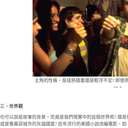
主角的性格，是成熟穩重還是輕浮不定? 即使
一。
三、世界觀
也可以說是故事的背景，究竟是我們現實中的這個世界呢? 還是像
或是像萬惡城市的灰諧國度? 近年流行的美國小說改編電影，