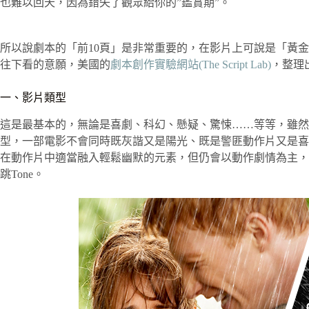
也難以回天，因為錯失了觀眾給你的”鑑賞期”。
所以說劇本的「前10頁」是非常重要的，在影片上可說是「黃金
往下看的意願，美國的
劇本創作實驗網站(The Script Lab)
，整理
一、影片類型
這是最基本的，無論是喜劇、科幻、懸疑、驚悚……等等，雖然
型，一部電影不會同時既灰諧又是陽光、既是警匪動作片又是喜
在動作片中適當融入輕鬆幽默的元素，但仍會以動作劇情為主，
跳Tone。