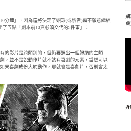
攝
10分鐘」，因為這將決定了觀眾(或讀者)願不願意繼續
傑
出了五點「劇本前10頁必須交代的5件事」：
有的影片是跨類別的，但仍要選出一個歸納的主類
劇，並不是說動作片就不該有喜劇的元素，當然可以
如果喜劇成份大於動作，那就會是喜劇片，否則會太
近