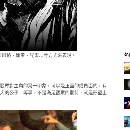
熱
彩風格、節奏、配樂…等方式來表現。
觀眾對主角的第一印象，可以是正面的或負面的，有
大的公子…等等，不是滿足觀眾的期待、就是形塑出