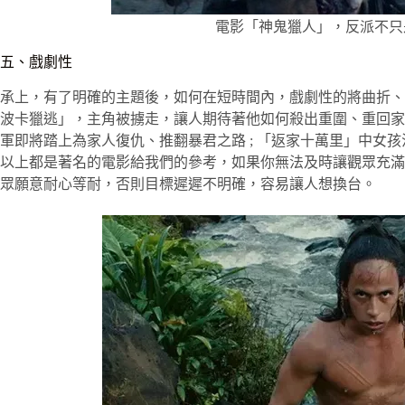
電影「神鬼獵人」，反派不只
五、戲劇性
承上，有了明確的主題後，如何在短時間內，戲劇性的將曲折、
波卡獵逃」，主角被擄走，讓人期待著他如何殺出重圍、重回家園
軍即將踏上為家人復仇、推翻暴君之路 ; 「返家十萬里」中女
以上都是著名的電影給我們的參考，如果你無法及時讓觀眾充滿興
眾願意耐心等耐，否則目標遲遲不明確，容易讓人想換台。