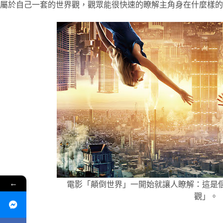
屬於自己一套的世界觀，觀眾能很快速的瞭解主角身在什麼樣的
←
電影「顛倒世界」一開始就讓人瞭解：這是
觀」。