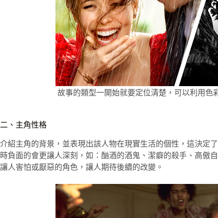
故事的類型一開始就要定位清楚，可以利用色
二、主角性格
介紹主角的背景，並表現出該人物在現實生活的個性，這決定了
時負面的會更讓人深刻，如：酗酒的酒鬼、潔癖的殺手、高傲自
讓人害怕或厭惡的角色，讓人期待後續的改變。