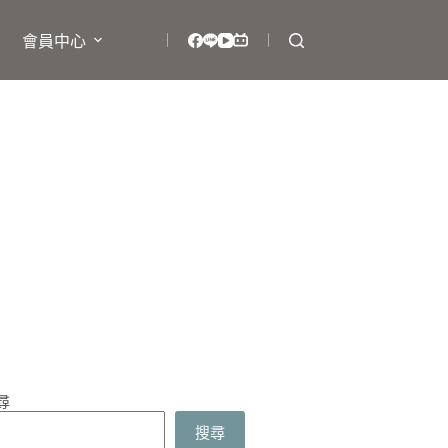
會員中心
尋
搜尋