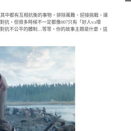
 而其中都有互相抗衡的事物，排除萬難、迎接挑戰、達
抗，但很多時候不一定都像007只有「好人v.s壞
對抗不公平的體制…等等，你的故事主題是什麼，這