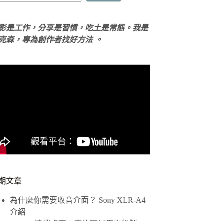
影是工作，分享是習慣，吃土是常態。我是
克森，專為創作者找好方法 。
期文章
為什麼你需要收音介面？ Sony XLR-A4
介紹