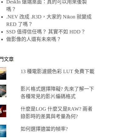
DeskIn 遠端桌面：真的可以用來後製
嗎？
.NEV 改成 .R3D，大家的 Nikon 就變成
RED 了嗎？
SSD 值得信任嗎？ 其實不如 HDD？
做影像的人還有未來嗎？
門文章
13 種電影濾鏡色彩 LUT 免費下載
影片格式選擇障礙? 先來了解一下
各種常見的影片編碼格式
什麼是LOG 什麼又是RAW? 兩者
錄影時的差異與考量為何?
如何選擇適當的幀率?