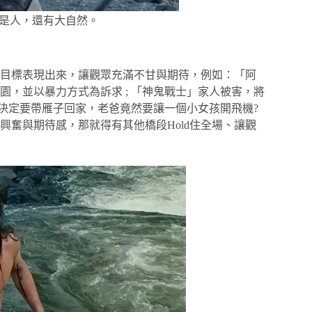
是人，還有大自然。
目標表現出來，讓觀眾充滿不甘與期待，例如：「阿
，並以暴力方式為訴求 ; 「神鬼戰士」家人被害，將
孩決定要帶雁子回家，老爸竟然要讓一個小女孩開飛機?
奮與期待感，那就得有其他橋段Hold住全場、讓觀