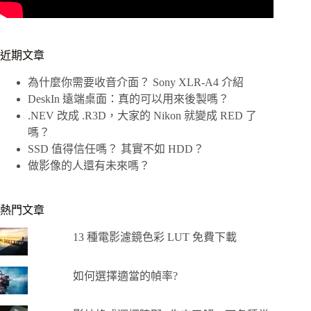
近期文章
為什麼你需要收音介面？ Sony XLR-A4 介紹
DeskIn 遠端桌面：真的可以用來後製嗎？
.NEV 改成 .R3D，大家的 Nikon 就變成 RED 了
嗎？
SSD 值得信任嗎？ 其實不如 HDD？
做影像的人還有未來嗎？
熱門文章
13 種電影濾鏡色彩 LUT 免費下載
如何選擇適當的幀率?