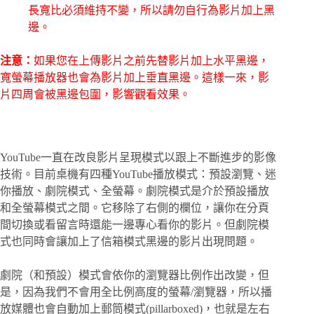
長寬比必須維持不變，所以請勿自行為影片加上黑
邊。
注意：
如果您在上傳影片之前先替影片加上水平黑邊，
寬螢幕播放器也會為影片加上垂直黑邊。這樣一來，影
片四周會被黑邊包圍，影響觀看效果。
YouTube一直在改良影片呈現模式以跟上不斷進步的影像
技術。目前桌機有四種YouTube播放模式：預設瀏覽、迷
你播放、劇院模式、全螢幕。劇院模式是介於預設播放
和全螢幕模式之間。它移除了右側的欄位，讓你在分頁
間切換或看留言時還能一邊專心看你的影片。但劇院模
式也同時會讓加上了信箱模式黑邊的影片出現問題。
劇院（和預設）模式會依你的瀏覽器比例作出改變，但
是，因為我們不會用全比例高度的螢幕/瀏覽器，所以播
放媒體也會自動加上郵筒模式(pillarboxed)，也就是左右