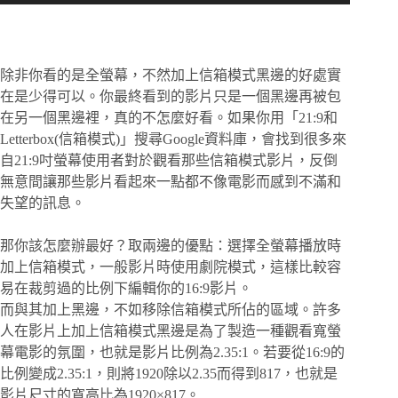
除非你看的是全螢幕，不然加上信箱模式黑邊的好處實
在是少得可以。你最終看到的影片只是一個黑邊再被包
在另一個黑邊裡，真的不怎麼好看。如果你用「21:9和
Letterbox(信箱模式)」搜尋Google資料庫，會找到很多來
自21:9吋螢幕使用者對於觀看那些信箱模式影片，反倒
無意間讓那些影片看起來一點都不像電影而感到不滿和
失望的訊息。
那你該怎麼辦最好？取兩邊的優點：選擇全螢幕播放時
加上信箱模式，一般影片時使用劇院模式，這樣比較容
易在裁剪過的比例下編輯你的16:9影片。
而與其加上黑邊，不如移除信箱模式所佔的區域。許多
人在影片上加上信箱模式黑邊是為了製造一種觀看寬螢
幕電影的氛圍，也就是影片比例為2.35:1。若要從16:9的
比例變成2.35:1，則將1920除以2.35而得到817，也就是
影片尺寸的寬高比為1920×817。