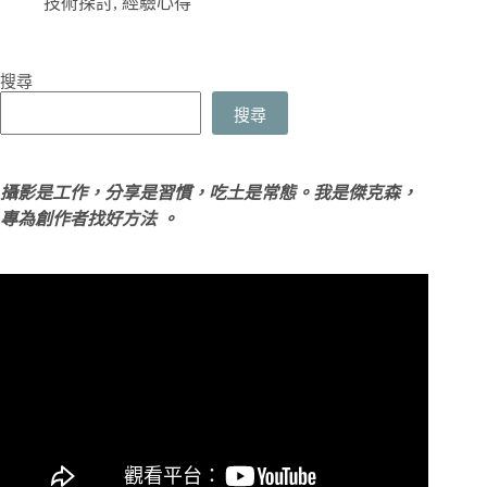
技術探討
,
經驗心得
搜尋
搜尋
攝影是工作，分享是習慣，吃土是常態。我是傑克森，
專為創作者找好方法 。