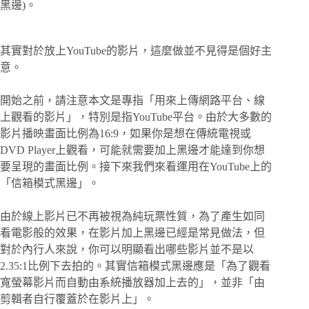
黑邊)。
其實對於放上YouTube的影片，這麼做並不見得是個好主
意。
開始之前，請注意本文是專指「用來上傳網路平台、線
上觀看的影片」，特別是指YouTube平台。由於大多數的
影片播映畫面比例為16:9，如果你是想在傳統電視或
DVD Player上觀看，可能就需要加上黑邊才能達到你想
要呈現的畫面比例。接下來我們來看運用在YouTube上的
「信箱模式黑邊」。
由於線上影片已不再被視為純玩票性質，為了產生如同
看電影般的效果，在影片加上黑邊已經是常見做法，但
對於內行人來說，你可以明顯看出哪些影片並不是以
2.35:1比例下去拍的。其實信箱模式黑邊應是「為了觀看
寬螢幕影片而自動由系統播放器加上去的」，並非「由
剪輯者自行覆蓋於在影片上」。