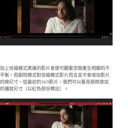
加上信箱模式黑邊的影片會使可觀看空間產生明顯的不
平衡，但劇院模式對信箱模式影片而言並不會增加影片
的總尺寸。從最初的16:9影片，我們可以看見稍微增加
的播放尺寸（以紅色部份標出）。