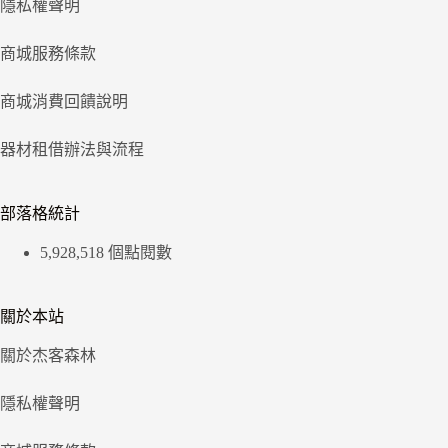
隱私權聲明
商城服務條款
商城消費回饋說明
器材租借辦法與流程
部落格統計
5,928,518 個點閱數
關於本站
關於杰客森林
隱私權聲明