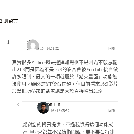
2 則留言
sls
2019-06-16 / 14:31:32
回覆
其實很多YTbers還是選擇加黑框不是因為不願意輸
出21:9而是因為不是16:9的影片會被YouTube後台做
許多限制，最大的一項就屬於「結束畫面」功能無
法使用。雖然是YT後台問題，但目前看來16:9影片
加黑框所帶來的益處還是大於直接輸出21:9
Jackson Lin
2019-06-16 / 18:05:59
回覆
感謝您的資訊提供，不過我覺得這個功能就
youtube來說並不是技術問題，要不要在特殊