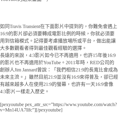
如同Travis Transient在下面影片中提到的，你難免會遇上
16:9的影片卻必須要轉成電影比例的時候，你就必須要
用到信箱模式。記得要考慮播放場所或平台，做出能讓
大多數觀看者得到最佳觀看經驗的選擇。
長遠的來說，4:3影片如今已不再適用，也許15年後16:9
的影片也不再適用於YouTube。2011年時，RED公司的
創辦人Jim Jannard曾說：「我們相信21:9的長寬比會成為
未來主流。」雖然目前21:9並沒有16:9來得普及，卻已經
有越來越多人在使用21:9的螢幕，也許有一天16:9會像
4:3影片一樣走入歷史。
[pexyoutube pex_attr_src=”https://www.youtube.com/watch?
v=Mn14UA7llfc”][/pexyoutube]