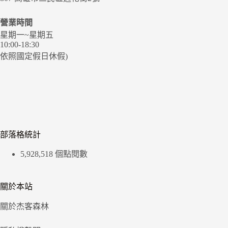
營業時間
星期一~星期五
10:00-18:30
依照國定假日休假)
部落格統計
5,928,518 個點閱數
關於本站
關於杰客森林