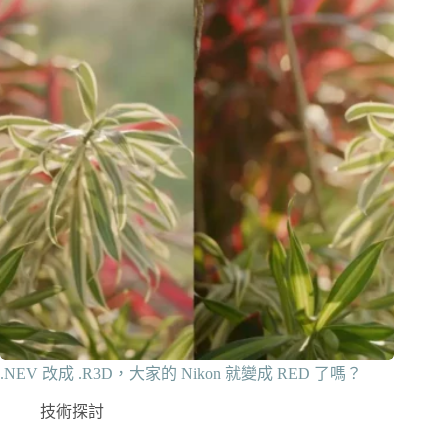
.NEV 改成 .R3D，大家的 Nikon 就變成 RED 了嗎？
技術探討