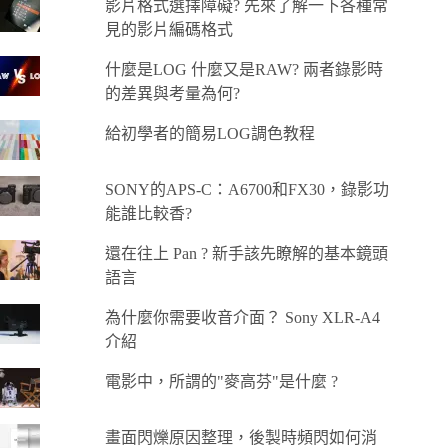
影片格式選擇障礙? 先來了解一下各種常
見的影片編碼格式
什麼是LOG 什麼又是RAW? 兩者錄影時
的差異與考量為何?
給初學者的簡易LOG調色教程
SONY的APS-C：A6700和FX30，錄影功
能誰比較香?
還在往上 Pan ? 新手該先瞭解的基本鏡頭
語言
為什麼你需要收音介面？ Sony XLR-A4
介紹
電影中，所謂的"麥高芬"是什麼 ?
畫面閃爍原因整理，後製時頻閃如何消