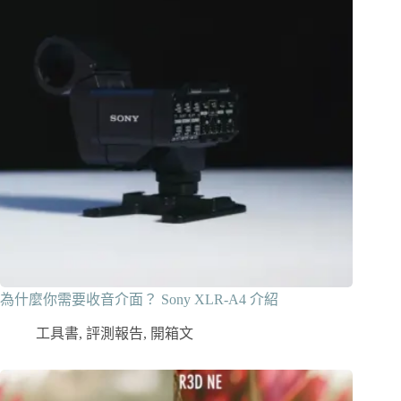
為什麼你需要收音介面？ Sony XLR-A4 介紹
工具書
,
評測報告
,
開箱文