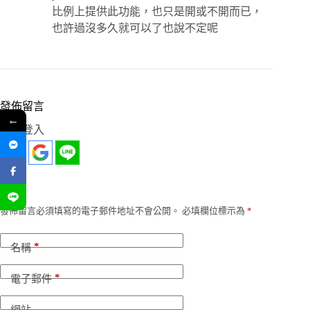
比例上提供此功能，也只是開或不開而已，
也許過沒多久就可以了也說不定呢
發佈留言
←
社群登入
發佈留言必須填寫的電子郵件地址不會公開。
必填欄位標示為
*
*
名稱
*
電子郵件