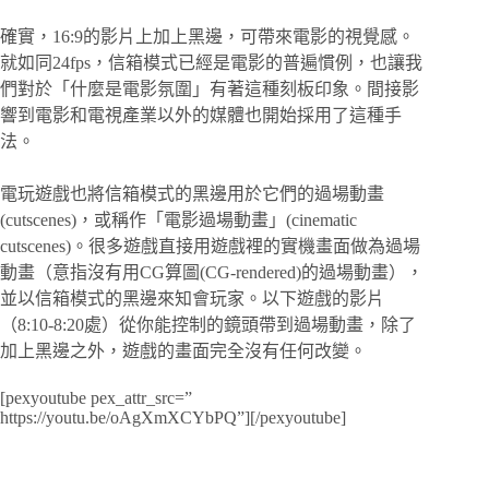
確實，16:9的影片上加上黑邊，可帶來電影的視覺感。
就如同24fps，信箱模式已經是電影的普遍慣例，也讓我
們對於「什麼是電影氛圍」有著這種刻板印象。間接影
響到電影和電視產業以外的媒體也開始採用了這種手
法。
電玩遊戲也將信箱模式的黑邊用於它們的過場動畫
(cutscenes)，或稱作「電影過場動畫」(cinematic
cutscenes)。很多遊戲直接用遊戲裡的實機畫面做為過場
動畫（意指沒有用CG算圖(CG-rendered)的過場動畫），
並以信箱模式的黑邊來知會玩家。以下遊戲的影片
（8:10-8:20處）從你能控制的鏡頭帶到過場動畫，除了
加上黑邊之外，遊戲的畫面完全沒有任何改變。
[pexyoutube pex_attr_src=”
https://youtu.be/oAgXmXCYbPQ”][/pexyoutube]