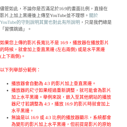
儘管如此，不論你是否滿足於16:9的畫面比例，直接在
影片上加上黑邊後上傳至YouTube並不理想。
關於
YouTube的守則說明其實也對此有所說明
，只是我們總是
「習慣跳過」。
如果您上傳的影片長寬比不是 16:9，播放器在播放影片
的時候，就會加上垂直黑邊 (左右兩側) 或是水平黑邊
(上下兩側)。
以下列舉部分範例：
播放器會自動為 4:3 的影片加上垂直黑邊。
播放器的尺寸如果經過重新調整，就可能會為影片
加上水平黑邊。舉例來說，嵌入至其他網站的播放
器尺寸若調整為 4:3，播放 16:9 的影片時就會加上
水平黑邊。
無論是以 16:9 或 4:3 比例的播放器顯示，系統都會
為變形的影片加上水平黑邊，但前提是影片的原始