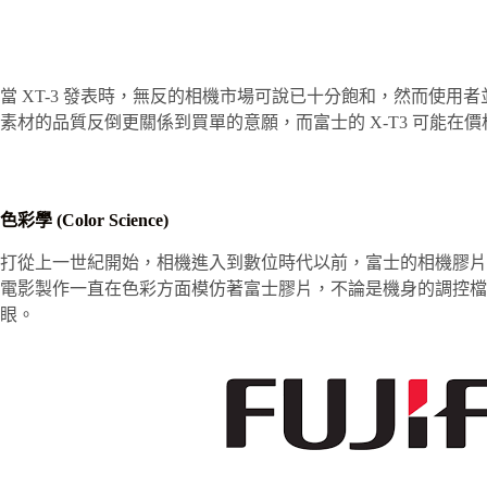
當 XT-3 發表時，無反的相機市場可說已十分飽和，然而使
素材的品質反倒更關係到買單的意願，而富士的 X-T3 可能
色彩學 (Color Science)
打從上一世紀開始，相機進入到數位時代以前，富士的相機膠片
電影製作一直在色彩方面模仿著富士膠片，不論是機身的調控檔、
眼。