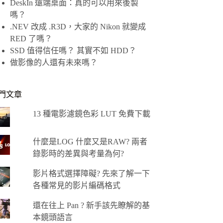
DeskIn 遠端桌面：真的可以用來後製
嗎？
.NEV 改成 .R3D，大家的 Nikon 就變成
RED 了嗎？
SSD 值得信任嗎？ 其實不如 HDD？
做影像的人還有未來嗎？
門文章
13 種電影濾鏡色彩 LUT 免費下載
什麼是LOG 什麼又是RAW? 兩者
錄影時的差異與考量為何?
影片格式選擇障礙? 先來了解一下
各種常見的影片編碼格式
還在往上 Pan ? 新手該先瞭解的基
本鏡頭語言