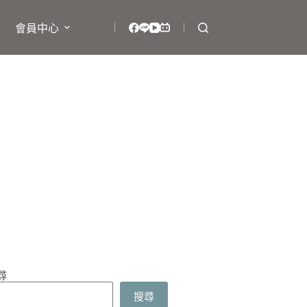
會員中心
尋
搜尋