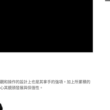
觀和操作的設計上也是其拿手的強項。加上所累積的
心其鏡頭發展與保值性。