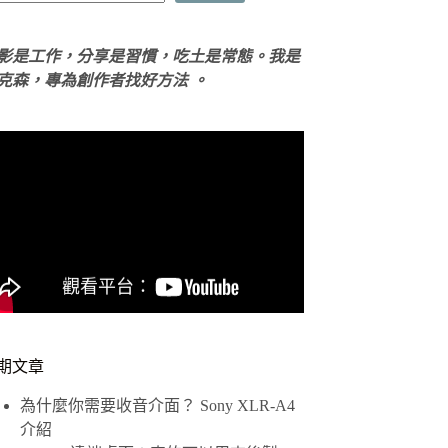
影是工作，分享是習慣，吃土是常態。我是
克森，專為創作者找好方法 。
期文章
為什麼你需要收音介面？ Sony XLR-A4
介紹