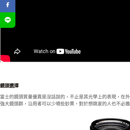
鏡頭選擇
富士的鏡頭質量優異是沒話說的，不止是其光學上的表現，在外
強大鏡頭群，沿用者可以少噴些鈔票，對於想跳家的人也不必擔