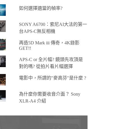
如何選擇適當的幀率?
SONY A6700：索尼AI大法的第一
台APS-C無反相機
再造5D Mark iii 傳奇，4K錄影
GET!!
APS-C or 全片幅? 鏡頭先攻頂是
對的嗎? 從拍片看片幅選擇
電影中，所謂的"麥高芬"是什麼 ?
為什麼你需要收音介面？ Sony
XLR-A4 介紹