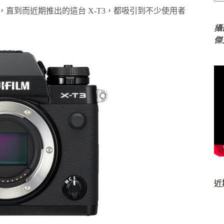
H1，直到而近期推出的這台 X-T3，都吸引到不少使用者
攝
傑
近