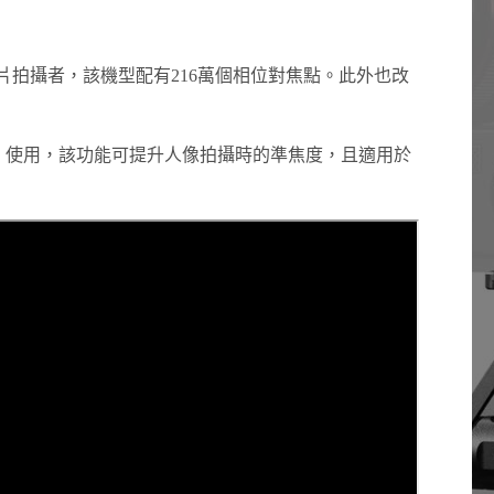
影片拍攝者，該機型配有216萬個相位對焦點。此外也改
C 使用，該功能可提升人像拍攝時的準焦度，且適用於