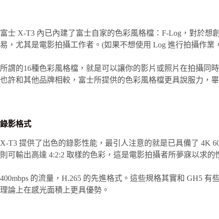
富士 X-T3 內已內建了富士自家的色彩風格檔：F-Log，對
易，尤其是電影拍攝工作者。(如果不想使用 Log 進行拍攝作業
所謂的16種色彩風格檔，就是可以讓你的影片或照片在拍攝同
也許和其他品牌相較，富士所提供的色彩風格檔更具說服力，畢
錄影格式
X-T3 提供了出色的錄影性能，最引人注意的就是已具備了 4K 60p
則可輸出高達 4:2:2 取樣的色彩，這是電影拍攝者所夢寐以求的
400mbps 的流量，H.265 的先進格式。這些規格其實和 GH5 有
理論上在感光面積上更具優勢。