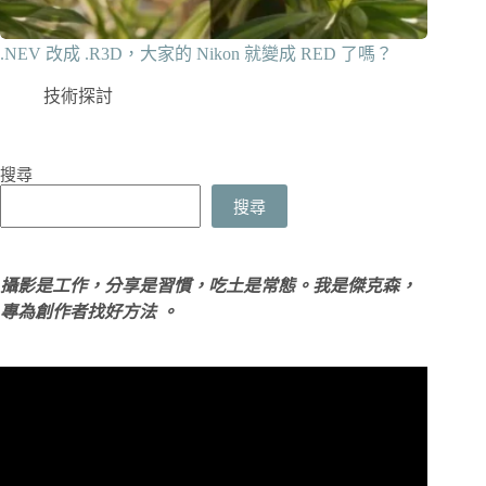
.NEV 改成 .R3D，大家的 Nikon 就變成 RED 了嗎？
技術探討
搜尋
搜尋
攝影是工作，分享是習慣，吃土是常態。我是傑克森，
專為創作者找好方法 。