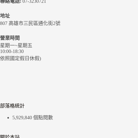
聯絡電話:
07-3230721
地址
807 高雄市三民區通化街2號
營業時間
星期一~星期五
10:00-18:30
依照國定假日休假)
部落格統計
5,929,840 個點閱數
關於本站