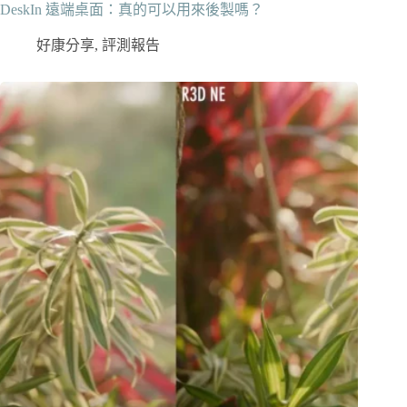
DeskIn 遠端桌面：真的可以用來後製嗎？
好康分享
,
評測報告