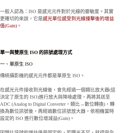
一般人認為：ISO 是感光元件對於光線的靈敏度。其實
更確切的來說，它是
感光單位感受到光線撞擊後的增益
值(Gain)
。
單一與雙原生 ISO 的訊號處理方式
一、單原生 ISO
傳統攝影機的感光元件都是單原生 ISO。
在感光元件接收到光線後，會先經過一個類比放大器(這
決定了原生的 ISO)進行放大與降噪處理，再將其送至
ADC (Analog to Digital Converter，類比→數位轉換)，轉
換為數位訊號後，再經過數位訊號放大器，依相機當時
設定的 ISO 進行數位增減益(Gain)。
因類比訊號的增益值是固定的，若曝光不足，就得完全