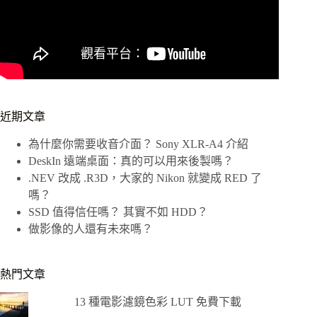
近期文章
為什麼你需要收音介面？ Sony XLR-A4 介紹
DeskIn 遠端桌面：真的可以用來後製嗎？
.NEV 改成 .R3D，大家的 Nikon 就變成 RED 了
嗎？
SSD 值得信任嗎？ 其實不如 HDD？
做影像的人還有未來嗎？
熱門文章
13 種電影濾鏡色彩 LUT 免費下載