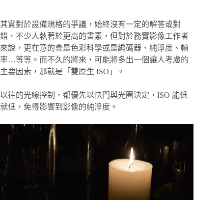
其實對於設備規格的爭議，始終沒有一定的解答或對
錯，不少人執著於更高的畫素，但對於務實影像工作者
來說，更在意的會是色彩科學或是編碼器、純淨度、幀
率…等等。而不久的將來，可能將多出一個讓人考慮的
主要因素，那就是「雙原生 ISO」。
以往的光線控制，都優先以快門與光圈決定，ISO 能低
就低，免得影響到影像的純淨度。