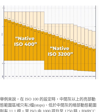
舉例來說，在 ISO 100 的設定時，中間灰以上的亮部動
態範圍區域只有2檔(stops)、低於中間灰的暗部動態範圍
則有 11.1 檔。當 ISO 由 1000 提升至 1250 時，BMPCC