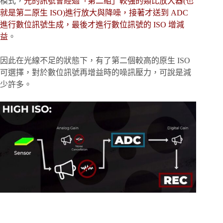
模式，
光的訊號會經過「第二組」較強的類比放大器(也
就是第二原生 ISO)進行放大與降噪，接著才送到 ADC
進行數位訊號生成，最後才進行數位訊號的 ISO 增減
益
。
因此在光線不足的狀態下，有了第二個較高的原生 ISO
可選擇，對於數位訊號再增益時的噪訊壓力，可說是減
少許多。