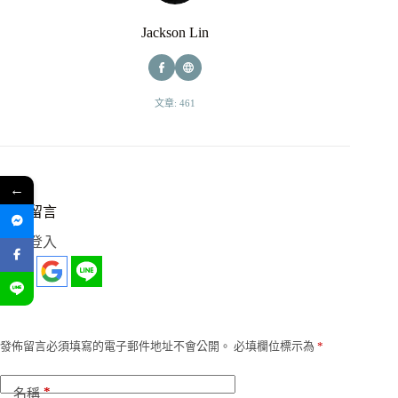
Jackson Lin
文章: 461
←
發佈留言
社群登入
發佈留言必須填寫的電子郵件地址不會公開。
必填欄位標示為
*
*
名稱