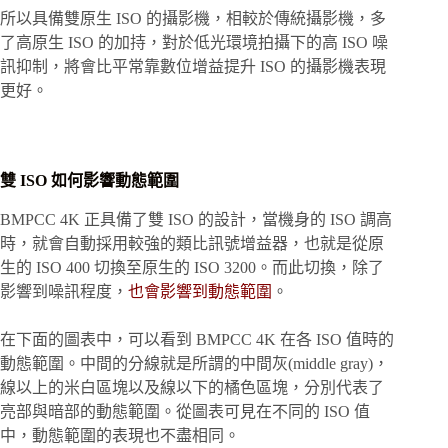
所以具備雙原生 ISO 的攝影機，相較於傳統攝影機，多
了高原生 ISO 的加持，對於低光環境拍攝下的高 ISO 噪
訊抑制，將會比平常靠數位增益提升 ISO 的攝影機表現
更好。
雙 ISO 如何影響動態範圍
BMPCC 4K 正具備了雙 ISO 的設計，當機身的 ISO 調高
時，就會自動採用較強的類比訊號增益器，也就是從原
生的 ISO 400 切換至原生的 ISO 3200。而此切換，除了
影響到噪訊程度，
也會影響到動態範圍
。
在下面的圖表中，可以看到 BMPCC 4K 在各 ISO 值時的
動態範圍。中間的分線就是所謂的中間灰(middle gray)，
線以上的米白區塊以及線以下的橘色區塊，分別代表了
亮部與暗部的動態範圍。從圖表可見在不同的 ISO 值
中，動態範圍的表現也不盡相同。