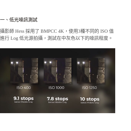
一、低光噪訊測試
攝影師 Hess 採用了 BMPCC 4K，使用3種不同的 ISO 值
進行 Log 低光源拍攝，測試在中灰色以下的噪訊程度。