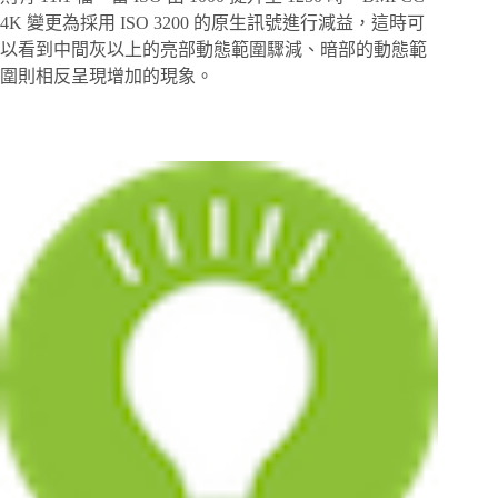
4K 變更為採用 ISO 3200 的原生訊號進行減益，這時可
以看到中間灰以上的亮部動態範圍驟減、暗部的動態範
圍則相反呈現增加的現象。