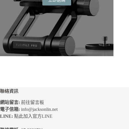
價
價
格：
格：
NT$6,900。
NT$5,520。
聯絡資訊
網站留言:
前往留言板
電子信箱:
info@jacksonlin.net
LINE:
點此加入官方LINE