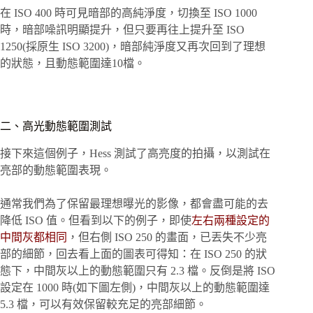
在 ISO 400 時可見暗部的高純淨度，切換至 ISO 1000
時，暗部噪訊明顯提升，但只要再往上提升至 ISO
1250(採原生 ISO 3200)，暗部純淨度又再次回到了理想
的狀態，且動態範圍達10檔。
二、高光動態範圍測試
接下來這個例子，Hess 測試了高亮度的拍攝，以測試在
亮部的動態範圍表現。
通常我們為了保留最理想曝光的影像，都會盡可能的去
降低 ISO 值。但看到以下的例子，即使
左右兩種設定的
中間灰都相同
，但右側 ISO 250 的畫面，已丟失不少亮
部的細節，回去看上面的圖表可得知：在 ISO 250 的狀
態下，中間灰以上的動態範圍只有 2.3 檔。反倒是將 ISO
設定在 1000 時(如下圖左側)，中間灰以上的動態範圍達
5.3 檔，可以有效保留較充足的亮部細節。