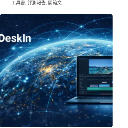
工具書
,
評測報告
,
開箱文