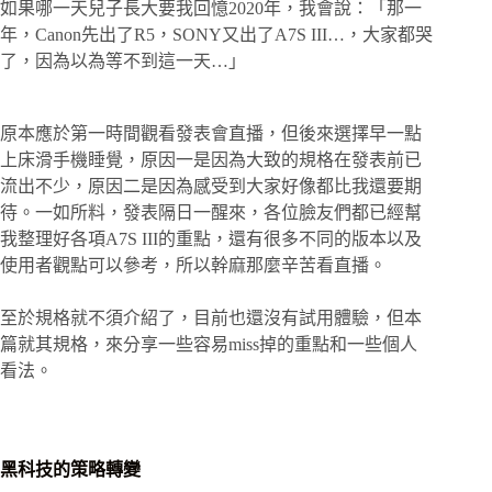
如果哪一天兒子長大要我回憶2020年，我會說：「那一
年，Canon先出了R5，SONY又出了A7S III…，大家都哭
了，因為以為等不到這一天…」
原本應於第一時間觀看發表會直播，但後來選擇早一點
上床滑手機睡覺，原因一是因為大致的規格在發表前已
流出不少，原因二是因為感受到大家好像都比我還要期
待。一如所料，發表隔日一醒來，各位臉友們都已經幫
我整理好各項A7S III的重點，還有很多不同的版本以及
使用者觀點可以參考，所以幹麻那麼辛苦看直播。
至於規格就不須介紹了，目前也還沒有試用體驗，但本
篇就其規格，來分享一些容易miss掉的重點和一些個人
看法。
黑科技的策略轉變