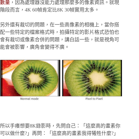
數量
，因為處理器沒能力處理那麼多的像素資訊。就現
階段而言，4K 60幀肯定比8K 30幀實用太多。
另外還有裁切的問題，在一些高像素的相機上，當你搭
配一些特定的檔案格式時，拍攝特定的影片格式恐怕也
會有裁切或像素合併的問題，講白話一些，就是視角可
能會被影響，廣角會變得不廣。
所以手癢想要8K錄影時，先問自己：「這麼高的畫素你
可以做什麼?」再問：「這麼高的畫素我得犧牲什麼?」