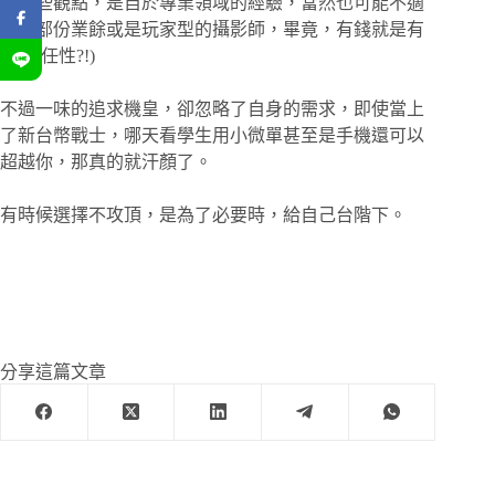
有一些觀點，是自於專業領域的經驗，當然也可能不適
用於部份業餘或是玩家型的攝影師，畢竟，有錢就是有
韌性(任性?!)
不過一味的追求機皇，卻忽略了自身的需求，即使當上
了新台幣戰士，哪天看學生用小微單甚至是手機還可以
超越你，那真的就汗顏了。
有時候選擇不攻頂，是為了必要時，給自己台階下。
分享這篇文章