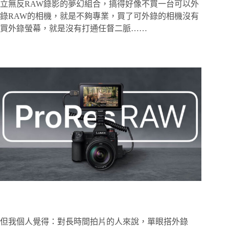
立無反RAW錄影的夢幻組合，搞得好像不買一台可以外
錄RAW的相機，就是不夠專業，買了可外錄的相機沒有
買外錄螢幕，就是沒有打通任督二脈……
但我個人覺得：對長時間拍片的人來說，單眼搭外錄