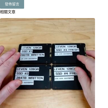
發佈留言
相關文章