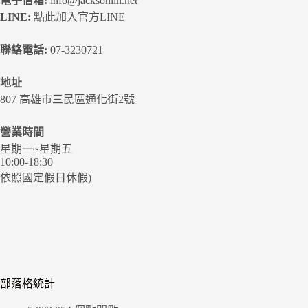
電子信箱:
info@jacksonlin.net
LINE:
點此加入官方LINE
聯絡電話:
07-3230721
地址
807 高雄市三民區通化街2號
營業時間
星期一~星期五
10:00-18:30
依照國定假日休假)
部落格統計