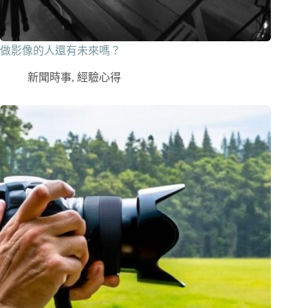
做影像的人還有未來嗎？
新聞時事
,
經驗心得