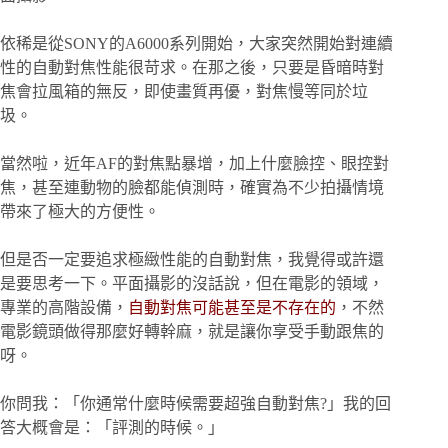
依稀是從SONY的A6000系列開始，大家突然開始對連續
性的自動對焦性能很苛求。在那之後，只要是昏暗時對
焦會拉風箱的無反，即使畫質再優，對焦慢等同於垃
圾。
當然啦，近年AF的對焦點暴增，加上什麼臉控、眼控對
焦，甚至連動物的臉都能偵測時，確實為不少拍攝情境
帶來了極大的方便性。
但是否一定要追求極緻性能的自動對焦，我覺得或許還
是要思考一下。平面攝影的沒話說，但在電影的領域，
專業的高階設備，
自動對焦可能甚至是不存在的
，不然
電影鏡頭做得那麼好轉幹麻，就是讓你享受手動跟焦的
呀。
你問我：「你通常什麼時候需要超強自動對焦?」我的回
答大概會是：「評測的時候。」