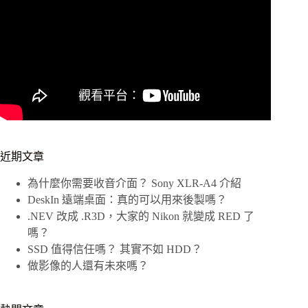
近期文章
為什麼你需要收音介面？ Sony XLR-A4 介紹
DeskIn 遠端桌面：真的可以用來後製嗎？
.NEV 改成 .R3D，大家的 Nikon 就變成 RED 了
嗎？
SSD 值得信任嗎？ 其實不如 HDD？
做影像的人還有未來嗎？