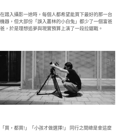
在踏入攝影一途時，每個人都希望能買下最好的那一台
機器，但大部份「誤入叢林的小白兔」都少了一個富爸
爸，於是理想追夢與現實預算上演了一段拉鋸戰。
「買，都買!」「小孩才做選擇!」 同行之間總是會這麼