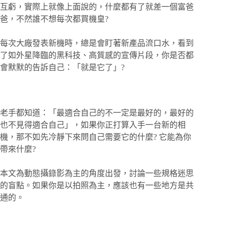
互虧，實際上就像上面說的，什麼都有了就差一個富爸
爸，不然誰不想每次都買機皇?
每次大廠發表新機時，總是會盯著新產品流口水，看到
了如外星降臨的黑科技、高質感的宣傳片段，你是否都
會默默的告訴自己：「就是它了」?
老手都知道：「最適合自己的不一定是最好的，最好的
也不見得適合自己」，如果你正打算入手一台新的相
機，那不如先冷靜下來問自己需要它的什麼? 它能為你
帶來什麼?
本文為動態攝錄影為主的角度出發，討論一些規格迷思
的盲點。如果你是以拍照為主，應該也有一些地方是共
通的。