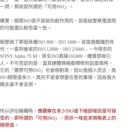
一詞，那就是所謂的「可用ISO」。
確實，極限ISO值不是給你創作用的，說是給警察蒐證用
的可能還比較恰當一些。
經歷過了那個具備ISO 800、ISO 1600，就是旗艦機的年
代，一直到後來的ISO 12800、ISO 25600…。今很夯的
SONY Alpha 7S III，原生ISO高達102400，確實很吸引
人。不可否認的是：當其硬體規格都標榜到這麼高時，
它的「實際可用ISO」也會相對高，但以我個人而言，高
ISO極限值多少，真的不是會想要在意的事情，因為我大
概永遠不會去用。
所以評估機種時，
應觀察在多少ISO值下暗部噪訊是可接
受的，即所謂的「可用ISO」，而非一味追求規格表上的
極限值
。