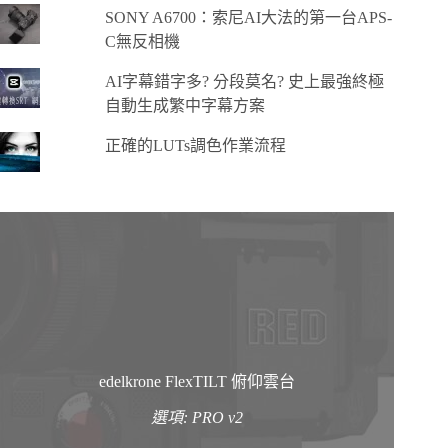
SONY A6700：索尼AI大法的第一台APS-
C無反相機
AI字幕錯字多? 分段莫名? 史上最強終極
自動生成繁中字幕方案
正確的LUTs調色作業流程
edelkrone FlexTILT 俯仰雲台
選項: PRO v2