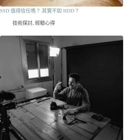
SSD 值得信任嗎？ 其實不如 HDD？
技術探討
,
經驗心得