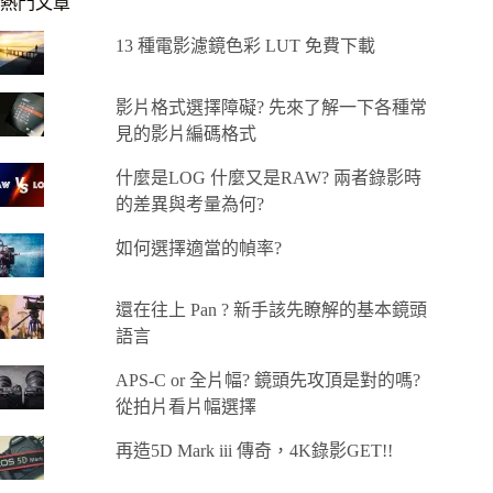
熱門文章
13 種電影濾鏡色彩 LUT 免費下載
影片格式選擇障礙? 先來了解一下各種常
見的影片編碼格式
什麼是LOG 什麼又是RAW? 兩者錄影時
的差異與考量為何?
如何選擇適當的幀率?
還在往上 Pan ? 新手該先瞭解的基本鏡頭
語言
APS-C or 全片幅? 鏡頭先攻頂是對的嗎?
從拍片看片幅選擇
再造5D Mark iii 傳奇，4K錄影GET!!