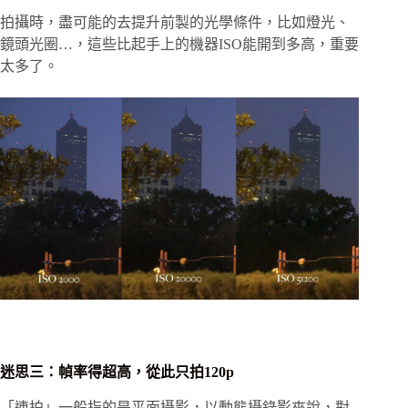
拍攝時，盡可能的去提升前製的光學條件，比如燈光、
鏡頭光圈…，這些比起手上的機器ISO能開到多高，重要
太多了。
迷思三：幀率得超高，從此只拍120p
「連拍」一般指的是平面攝影，以動態攝錄影來說，對