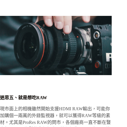
迷思五、就是想吃RAW
現市面上的相機雖然開始支援HDMI RAW輸出，可能你
加購個一兩萬的外錄監視器，就可以獲得RAW等級的素
材。尤其是ProRes RAW的問市，各個廠商一直不斷在豎