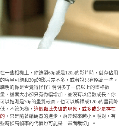
在一些相機上，你錄製60p或是120p的影片時，儲存佔用
的容量可能和30p的影片差不多，或者說只有略高一些。
聰明的你是否覺得怪怪? 明明多了一倍以上的畫格數
量，檔案大小卻只有微幅增加，並沒有以倍數成長。你
可以推測是30p的畫質較高，也可以解釋成120p的畫質降
低，不管怎樣，
這個顧此失彼的現象，或多或少是存在
的
，只是隨著編碼器的進步，落差越來越小。哦對，有
些時候高幀率的代價也可能是「畫面裁切」。