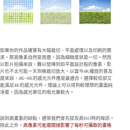
如果你的作品確實有大幅裁切、平面處理以及印刷的需
求，那高像素自然是首選，因為細緻度就是一切。然而
以影片拍攝來說，難以發揮到如平面設計般的像素，影
片也不太可能一天到晚裁切放大。以當今4K播放的普及
度來說，4K~6K的感光元件應是最適合。選擇較低卻又
能滿足4K的感光元件，理論上可以得到較理想的畫面純
淨度，因為感光單位的吸光量較大。
說到高畫素的缺點，通常我們會先提及高ISO時的噪訊。
除此之外，
高像素可能還間接影響了每秒可攝取的畫格